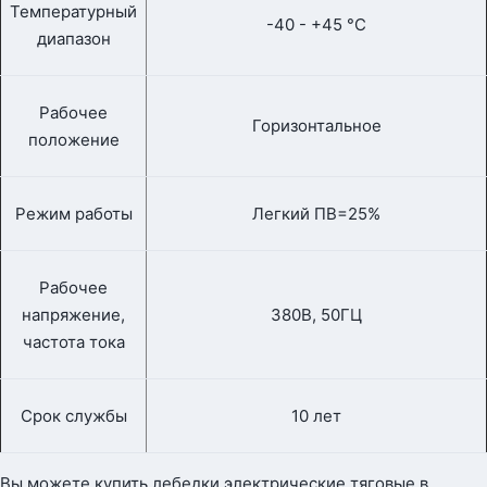
Температурный
-40 - +45 °С
диапазон
Рабочее
Горизонтальное
положение
Режим работы
Легкий ПВ=25%
Рабочее
напряжение,
380В, 50ГЦ
частота тока
Срок службы
10 лет
Вы можете купить лебедки электрические тяговые в