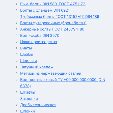
Рым-болты DIN 580, ГОСТ 4751-73
Болты с фланцем DIN 6921
Т-образные болты ГОСТ 13152-67, DIN 186
Болты футеровочные (бронеболты)
Анкерные болты ГОСТ 24379.1-80
Болт-скоба DIN 3570
Наше производство
Винты
Шайбы
Шпильки
Латунный крепеж
Метизы из нержавеющих сталей
Болт костыльковый ТУ +00 000 000 0000 (DIN
6378)
Штифты
Заклепки
Дробь техническая
Шпонки