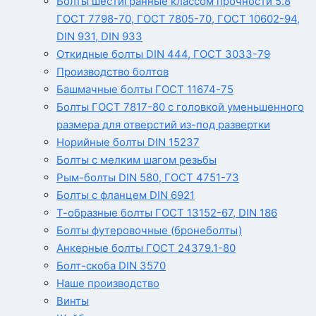
Болты шестигранные классом прочности 5.8
ГОСТ 7798-70, ГОСТ 7805-70, ГОСТ 10602-94,
DIN 931, DIN 933
Откидные болты DIN 444, ГОСТ 3033-79
Производство болтов
Башмачные болты ГОСТ 11674-75
Болты ГОСТ 7817-80 с головкой уменьшенного
размера для отверстий из-под развертки
Норийные болты DIN 15237
Болты с мелким шагом резьбы
Рым-болты DIN 580, ГОСТ 4751-73
Болты с фланцем DIN 6921
Т-образные болты ГОСТ 13152-67, DIN 186
Болты футеровочные (бронеболты)
Анкерные болты ГОСТ 24379.1-80
Болт-скоба DIN 3570
Наше производство
Винты