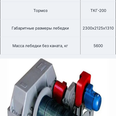
Тормоз
ТКГ-200
Габаритные размеры лебедки
2300х2125х1310
Масса лебедки без каната, кг
5600