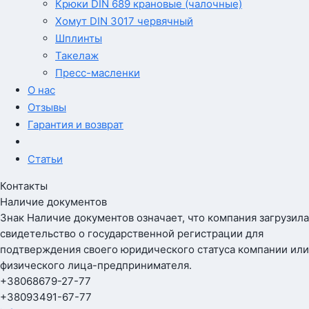
Крюки DIN 689 крановые (чалочные)
Хомут DIN 3017 червячный
Шплинты
Такелаж
Пресс-масленки
О нас
Отзывы
Гарантия и возврат
Статьи
Контакты
Наличие документов
Знак
Наличие документов
означает, что компания загрузила
свидетельство о государственной регистрации для
подтверждения своего юридического статуса компании или
физического лица-предпринимателя.
+380
68
679-27-77
+380
93
491-67-77