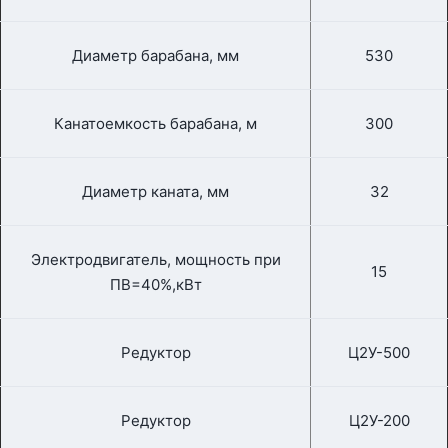
Диаметр барабана, мм
530
Канатоемкость барабана, м
300
Диаметр каната, мм
32
Электродвигатель, мощность при
15
ПВ=40%,кВт
Редуктор
Ц2У-500
Редуктор
Ц2У-200