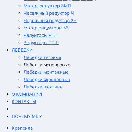
Мотор-редуктор 3МП
Червячный редуктор Ч
Червячный редуктор 2Ч
Мотор редукторы МЧ
Редукторы РГЛ
Редукторы ГПШ
ЛЕБЕДКИ
Лебёдки тяговые
Лебёдки маневровые
Лебёдки монтажные
Лебёдки скреперные
Лебёдки шахтные
О КОМПАНИИ
КОНТАКТЫ
ПОЧЕМУ МЫ?
Крепсила