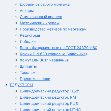
Дюбели быстрого монтажа
Анкеры
Оцинкованный крепеж
Метрический крепеж
Производство метизов по чертежам
Редукторы
Лебедки
Болты фундаментные по ГОСТ 24379.1-80
Крюки DIN 689 крановые (чалочные)
Хомут DIN 3017 червячный
Шплинты
Такелаж
Пресс-масленки
РЕДУКТОРЫ
Цилиндрический редуктор 1Ц2У
Цилиндрический редуктор РМ
Цилиндрический редуктор РЦД
Цилиндрический редуктор ЦТНД