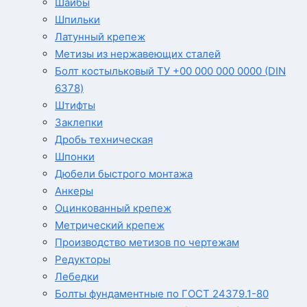
Шайбы
Шпильки
Латунный крепеж
Метизы из нержавеющих сталей
Болт костыльковый ТУ +00 000 000 0000 (DIN
6378)
Штифты
Заклепки
Дробь техническая
Шпонки
Дюбели быстрого монтажа
Анкеры
Оцинкованный крепеж
Метрический крепеж
Производство метизов по чертежам
Редукторы
Лебедки
Болты фундаментные по ГОСТ 24379.1-80