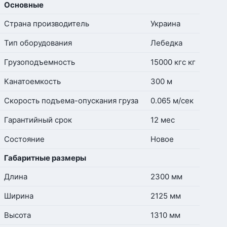
Основные
Страна производитель
Украина
Тип оборудования
Лебедка
Грузоподъемность
15000 кгс кг
Канатоемкость
300 м
Скорость подъема-опускания груза
0.065 м/сек
Гарантийный срок
12 мес
Состояние
Новое
Габаритные размеры
Длина
2300 мм
Ширина
2125 мм
Высота
1310 мм