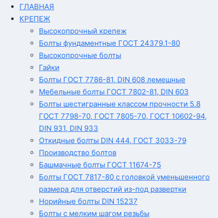
ГЛАВНАЯ
КРЕПЕЖ
Высокопрочный крепеж
Болты фундаментные ГОСТ 24379.1-80
Высокопрочные болты
Гайки
Болты ГОСТ 7786-81, DIN 608 лемешные
Мебельные болты ГОСТ 7802-81, DIN 603
Болты шестигранные классом прочности 5.8
ГОСТ 7798-70, ГОСТ 7805-70, ГОСТ 10602-94,
DIN 931, DIN 933
Откидные болты DIN 444, ГОСТ 3033-79
Производство болтов
Башмачные болты ГОСТ 11674-75
Болты ГОСТ 7817-80 с головкой уменьшенного
размера для отверстий из-под развертки
Норийные болты DIN 15237
Болты с мелким шагом резьбы