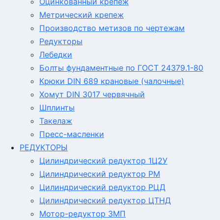
Оцинкованный крепеж
Метрический крепеж
Производство метизов по чертежам
Редукторы
Лебедки
Болты фундаментные по ГОСТ 24379.1-80
Крюки DIN 689 крановые (чалочные)
Хомут DIN 3017 червячный
Шплинты
Такелаж
Пресс-масленки
РЕДУКТОРЫ
Цилиндрический редуктор 1Ц2У
Цилиндрический редуктор РМ
Цилиндрический редуктор РЦД
Цилиндрический редуктор ЦТНД
Мотор-редуктор 3МП