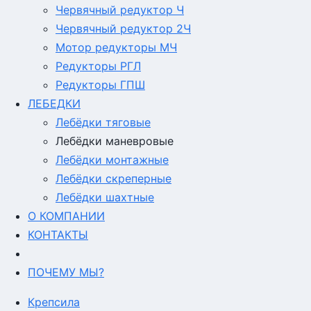
Червячный редуктор Ч
Червячный редуктор 2Ч
Мотор редукторы МЧ
Редукторы РГЛ
Редукторы ГПШ
ЛЕБЕДКИ
Лебёдки тяговые
Лебёдки маневровые
Лебёдки монтажные
Лебёдки скреперные
Лебёдки шахтные
О КОМПАНИИ
КОНТАКТЫ
ПОЧЕМУ МЫ?
Крепсила