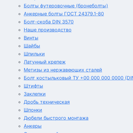
Болты футеровочные (бронеболты)
Анкерные болты ГОСТ 24379.1-80
Болт-скоба DIN 3570
Наше производство
Винты
Шайбы
Шпильки
Латунный крепеж
Метизы из нержавеющих сталей
Болт костыльковый ТУ +00 000 000 0000 (DI
Штифты
Заклепки
Дробь техническая
Шпонки
Дюбели быстрого монтажа
Анкеры