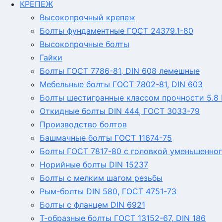
КРЕПЕЖ
Высокопрочный крепеж
Болты фундаментные ГОСТ 24379.1-80
Высокопрочные болты
Гайки
Болты ГОСТ 7786-81, DIN 608 лемешные
Мебельные болты ГОСТ 7802-81, DIN 603
Болты шестигранные классом прочности 5.8 Г
Откидные болты DIN 444, ГОСТ 3033-79
Производство болтов
Башмачные болты ГОСТ 11674-75
Болты ГОСТ 7817-80 с головкой уменьшенног
Норийные болты DIN 15237
Болты с мелким шагом резьбы
Рым-болты DIN 580, ГОСТ 4751-73
Болты с фланцем DIN 6921
Т-образные болты ГОСТ 13152-67, DIN 186