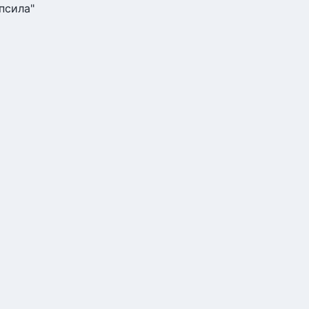
псила"