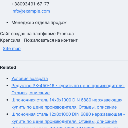
+380
93
491-67-77
info@example.com
Менеджер отдела продаж
Сайт создан на платформе Prom.ua
Крепсила | Пожаловаться на контент
Site map
Related
Условия возврата
Редуктор РК-450-16 - купить по цене производителя.
Отзывы, описание
Шпоночная сталь 14х9х1000 DIN 6880 нержавеющая -
купить по цене производителя. Отзывы, описание
Шпоночная сталь 12х8х1000 DIN 6880 нержавеющая -
купить по цене производителя. Отзывы, описание