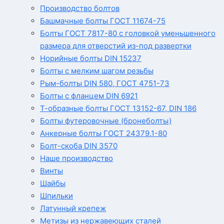
Производство болтов
Башмачные болты ГОСТ 11674-75
Болты ГОСТ 7817-80 с головкой уменьшенного
размера для отверстий из-под развертки
Норийные болты DIN 15237
Болты с мелким шагом резьбы
Рым-болты DIN 580, ГОСТ 4751-73
Болты с фланцем DIN 6921
Т-образные болты ГОСТ 13152-67, DIN 186
Болты футеровочные (бронеболты)
Анкерные болты ГОСТ 24379.1-80
Болт-скоба DIN 3570
Наше производство
Винты
Шайбы
Шпильки
Латунный крепеж
Метизы из нержавеющих сталей