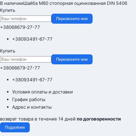
В наличии
Шайба М80 стопорная оцинкованная DIN 5406
Купить
Перезвоните мне
+380
68
679-27-77
+380
93
491-67-77
Купить
Перезвоните мне
+380
68
679-27-77
+380
93
491-67-77
Условия оплаты и доставки
График работы
Адрес и контакты
возврат товара в течение 14 дней
по договоренности
Подробнее