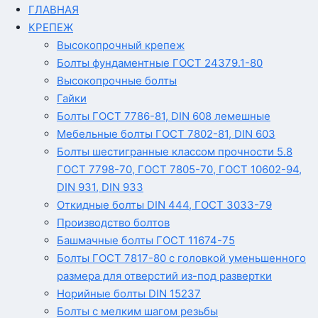
ГЛАВНАЯ
КРЕПЕЖ
Высокопрочный крепеж
Болты фундаментные ГОСТ 24379.1-80
Высокопрочные болты
Гайки
Болты ГОСТ 7786-81, DIN 608 лемешные
Мебельные болты ГОСТ 7802-81, DIN 603
Болты шестигранные классом прочности 5.8
ГОСТ 7798-70, ГОСТ 7805-70, ГОСТ 10602-94,
DIN 931, DIN 933
Откидные болты DIN 444, ГОСТ 3033-79
Производство болтов
Башмачные болты ГОСТ 11674-75
Болты ГОСТ 7817-80 с головкой уменьшенного
размера для отверстий из-под развертки
Норийные болты DIN 15237
Болты с мелким шагом резьбы