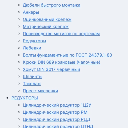
Дюбели быстрого монтажа
Анкеры
Оцинкованный крепеж
Метрический крепеж
Производство метизов по чертежам
Редукторы
Лебедки
Болты фундаментные по ГОСТ 24379.1-80
Крюки DIN 689 крановые (чалочные)
Хомут DIN 3017 червячный
Шплинты
Такелаж
Пресс-масленки
РЕДУКТОРЫ
Цилиндрический редуктор 1Ц2У
Цилиндрический редуктор РМ
Цилиндрический редуктор РЦД
Цилиндрический редуктор ЦТНД