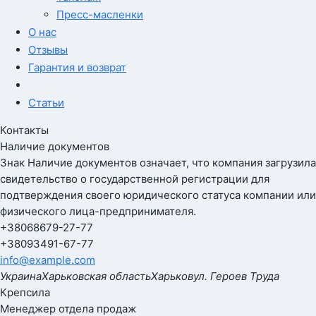
Пресс-масленки
О нас
Отзывы
Гарантия и возврат
Статьи
Контакты
Наличие документов
Знак
Наличие документов
означает, что компания загрузила
свидетельство о государственной регистрации для
подтверждения своего юридического статуса компании или
физического лица-предпринимателя.
+380
68
679-27-77
+380
93
491-67-77
info@example.com
Украина
Харьковская область
Харьков
ул. Героев Труда
Крепсила
Менеджер отдела продаж