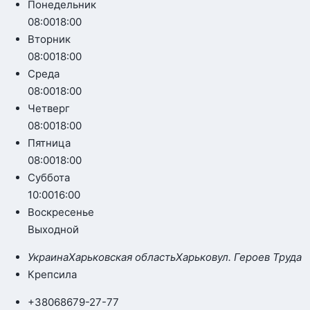
Понедельник
08:00
18:00
Вторник
08:00
18:00
Среда
08:00
18:00
Четверг
08:00
18:00
Пятница
08:00
18:00
Суббота
10:00
16:00
Воскресенье
Выходной
Украина
Харьковская область
Харьков
ул. Героев Труда
Крепсила
+380
68
679-27-77