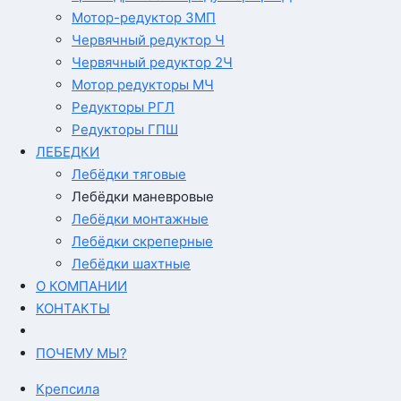
Мотор-редуктор 3МП
Червячный редуктор Ч
Червячный редуктор 2Ч
Мотор редукторы МЧ
Редукторы РГЛ
Редукторы ГПШ
ЛЕБЕДКИ
Лебёдки тяговые
Лебёдки маневровые
Лебёдки монтажные
Лебёдки скреперные
Лебёдки шахтные
О КОМПАНИИ
КОНТАКТЫ
ПОЧЕМУ МЫ?
Крепсила