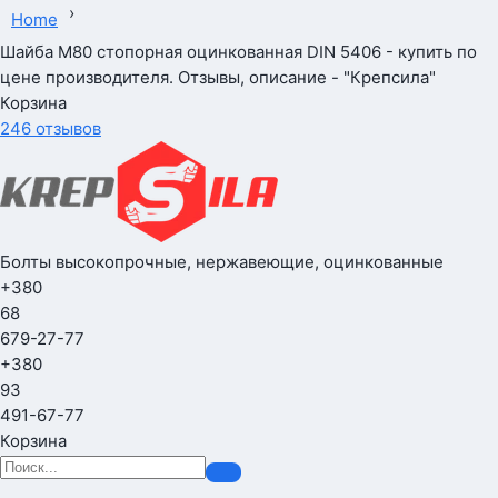
›
Home
Шайба М80 стопорная оцинкованная DIN 5406 - купить по
цене производителя. Отзывы, описание - "Крепсила"
Корзина
246 отзывов
Болты высокопрочные, нержавеющие, оцинкованные
+380
68
679-27-77
+380
93
491-67-77
Корзина