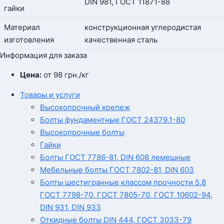
DIN 981, ГОСТ 11871-88
гайки
Материал
конструкционная углеродистая
изготовления
качественная сталь
Информация для заказа
Цена:
от 98
грн.
/кг
Товары и услуги
Высокопрочный крепеж
Болты фундаментные ГОСТ 24379.1-80
Высокопрочные болты
Гайки
Болты ГОСТ 7786-81, DIN 608 лемешные
Мебельные болты ГОСТ 7802-81, DIN 603
Болты шестигранные классом прочности 5.8
ГОСТ 7798-70, ГОСТ 7805-70, ГОСТ 10602-94,
DIN 931, DIN 933
Откидные болты DIN 444, ГОСТ 3033-79