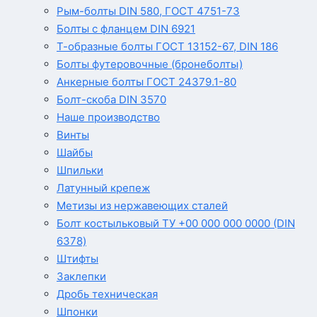
Рым-болты DIN 580, ГОСТ 4751-73
Болты с фланцем DIN 6921
Т-образные болты ГОСТ 13152-67, DIN 186
Болты футеровочные (бронеболты)
Анкерные болты ГОСТ 24379.1-80
Болт-скоба DIN 3570
Наше производство
Винты
Шайбы
Шпильки
Латунный крепеж
Метизы из нержавеющих сталей
Болт костыльковый ТУ +00 000 000 0000 (DIN
6378)
Штифты
Заклепки
Дробь техническая
Шпонки