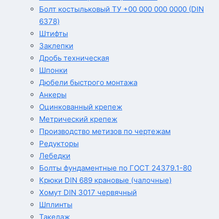
Болт костыльковый ТУ +00 000 000 0000 (DIN
6378)
Штифты
Заклепки
Дробь техническая
Шпонки
Дюбели быстрого монтажа
Анкеры
Оцинкованный крепеж
Метрический крепеж
Производство метизов по чертежам
Редукторы
Лебедки
Болты фундаментные по ГОСТ 24379.1-80
Крюки DIN 689 крановые (чалочные)
Хомут DIN 3017 червячный
Шплинты
Такелаж