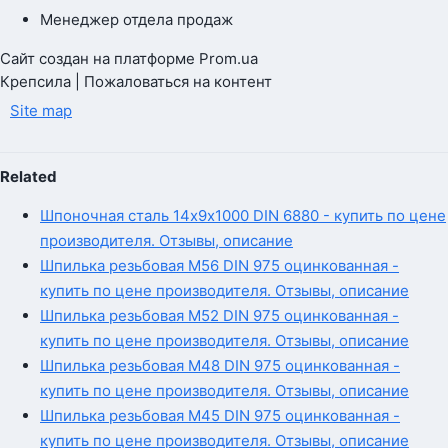
Менеджер отдела продаж
Сайт создан на платформе Prom.ua
Крепсила | Пожаловаться на контент
Site map
Related
Шпоночная сталь 14х9х1000 DIN 6880 - купить по цене
производителя. Отзывы, описание
Шпилька резьбовая М56 DIN 975 оцинкованная -
купить по цене производителя. Отзывы, описание
Шпилька резьбовая М52 DIN 975 оцинкованная -
купить по цене производителя. Отзывы, описание
Шпилька резьбовая М48 DIN 975 оцинкованная -
купить по цене производителя. Отзывы, описание
Шпилька резьбовая М45 DIN 975 оцинкованная -
купить по цене производителя. Отзывы, описание