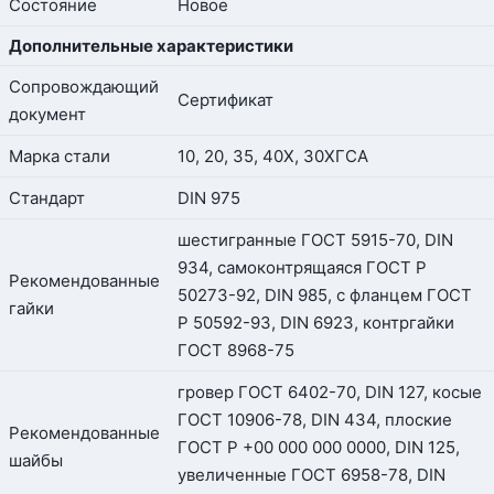
Состояние
Новое
Дополнительные характеристики
Сопровождающий
Сертификат
документ
Марка стали
10, 20, 35, 40Х, 30ХГСА
Стандарт
DIN 975
шестигранные ГОСТ 5915-70, DIN
934, самоконтрящаяся ГОСТ Р
Рекомендованные
50273-92, DIN 985, с фланцем ГОСТ
гайки
Р 50592-93, DIN 6923, контргайки
ГОСТ 8968-75
гровер ГОСТ 6402-70, DIN 127, косые
ГОСТ 10906-78, DIN 434, плоские
Рекомендованные
ГОСТ Р +00 000 000 0000, DIN 125,
шайбы
увеличенные ГОСТ 6958-78, DIN