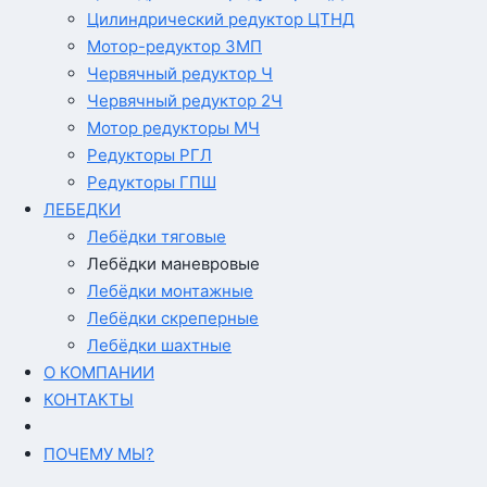
Цилиндрический редуктор ЦТНД
Мотор-редуктор 3МП
Червячный редуктор Ч
Червячный редуктор 2Ч
Мотор редукторы МЧ
Редукторы РГЛ
Редукторы ГПШ
ЛЕБЕДКИ
Лебёдки тяговые
Лебёдки маневровые
Лебёдки монтажные
Лебёдки скреперные
Лебёдки шахтные
О КОМПАНИИ
КОНТАКТЫ
ПОЧЕМУ МЫ?