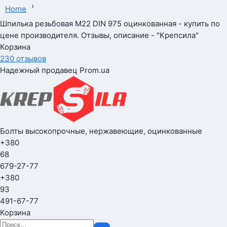
›
Home
Шпилька резьбовая М22 DIN 975 оцинкованная - купить по
цене производителя. Отзывы, описание - "Крепсила"
Корзина
230 отзывов
Надежный продавец Prom.ua
Болты высокопрочные, нержавеющие, оцинкованные
+380
68
679-27-77
+380
93
491-67-77
Корзина