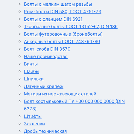
Болты с мелким шагом резьбы
Рым-болты DIN 580, ГОСТ 4751-73
Болты с фланцем DIN 6921
Т-образные болты ГОСТ 13152-67, DIN 186
Болты футеровочные (бронеболты)
Анкерные болты ГОСТ 24379.1-80
Болт-скоба DIN 3570
Наше производство
Винты
Шайбы
Шпильки
Латунный крепеж
Метизы из нержавеющих сталей
Болт костыльковый ТУ +00 000 000 0000 (DIN
6378)
Штифты
Заклепки
Дробь техническая