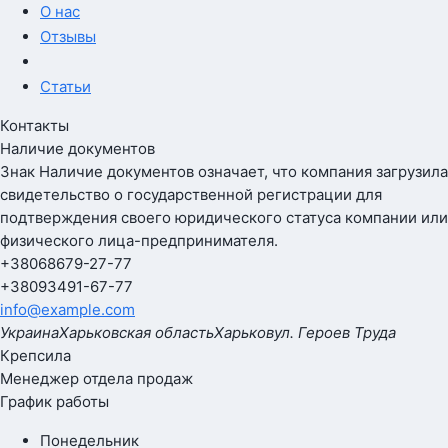
О нас
Отзывы
Статьи
Контакты
Наличие документов
Знак
Наличие документов
означает, что компания загрузила
свидетельство о государственной регистрации для
подтверждения своего юридического статуса компании или
физического лица-предпринимателя.
+380
68
679-27-77
+380
93
491-67-77
info@example.com
Украина
Харьковская область
Харьков
ул. Героев Труда
Крепсила
Менеджер отдела продаж
График работы
Понедельник