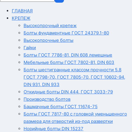
ГЛАВНАЯ
КРЕПЕЖ
Высокопрочный крепеж
Болты фундаментные ГОСТ 24379.1-80
Высокопрочные болты
Гайки
Болты ГОСТ 7786-81, DIN 608 лемешные
Мебельные болты ГОСТ 7802-81, DIN 603
Болты шестигранные классом прочности 5.8
ГОСТ 7798-70, ГОСТ 7805-70, ГОСТ 10602-94,
DIN 931, DIN 933
Откидные болты DIN 444, ГОСТ 3033-79
Производство болтов
Башмачные болты ГОСТ 11674-75
Болты ГОСТ 7817-80 с головкой уменьшенного
размера для отверстий из-под развертки
Норийные болты DIN 15237