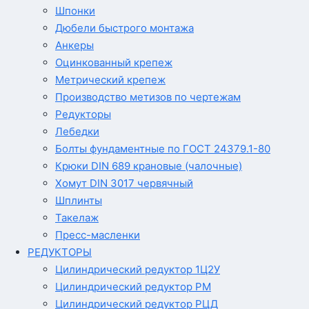
Шпонки
Дюбели быстрого монтажа
Анкеры
Оцинкованный крепеж
Метрический крепеж
Производство метизов по чертежам
Редукторы
Лебедки
Болты фундаментные по ГОСТ 24379.1-80
Крюки DIN 689 крановые (чалочные)
Хомут DIN 3017 червячный
Шплинты
Такелаж
Пресс-масленки
РЕДУКТОРЫ
Цилиндрический редуктор 1Ц2У
Цилиндрический редуктор РМ
Цилиндрический редуктор РЦД