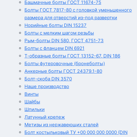
Башмачные болты ГОСТ 11674-75
Болты ГОСТ 7817-80 с головкой уменьшенного
размера для отверстий из-под развертки
Норийные болты DIN 15237
Болты с мелким шагом резьбы
Рым-болты DIN 580, ГОСТ 4751-73
Болты с фланцем DIN 6921
Т-образные болты ГОСТ 13152-67, DIN 186
Болты футеровочные (бронеболты)
Анкерные болты ГОСТ 24379.1-80
Болт-скоба DIN 3570
Наше производство
Винты
Шайбы
Шпильки
Латунный крепеж
Метизы из нержавеющих сталей
Болт костыльковый ТУ +00 000 000 0000 (DIN