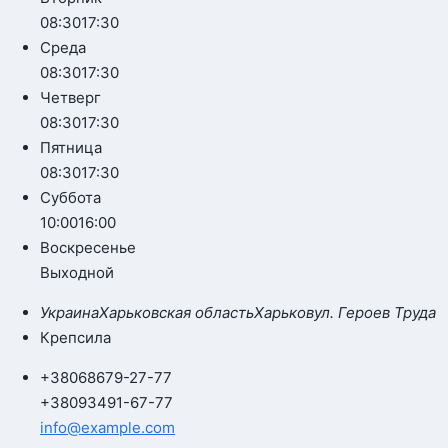
08:30
17:30
Среда
08:30
17:30
Четверг
08:30
17:30
Пятница
08:30
17:30
Суббота
10:00
16:00
Воскресенье
Выходной
Украина
Харьковская область
Харьков
ул. Героев Труда
Крепсила
+380
68
679-27-77
+380
93
491-67-77
info@example.com