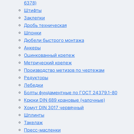
6378)
Штифты
Заклепки
Дробь техническая
Шпонки
Дюбели быстрого монтажа
Анкеры
Оцинкованный крепеж
Метрический крепеж
Производство метизов по чертежам
Редукторы
Лебедки
Болты фундаментные по ГОСТ 24379.1-80
Крюки DIN 689 крановые (чалочные)
Хомут DIN 3017 червячный
Шплинты
Такелаж
Пресс-масленки