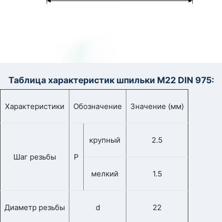
Таблица характеристик шпильки М22 DIN 975:
Характеристики
Обозначение
Значение (мм)
крупный
2.5
Шаг резьбы
Р
мелкий
1.5
Диаметр резьбы
d
22