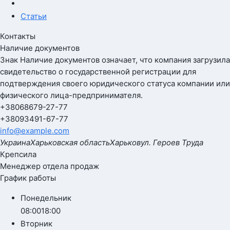
Статьи
Контакты
Наличие документов
Знак
Наличие документов
означает, что компания загрузила
свидетельство о государственной регистрации для
подтверждения своего юридического статуса компании или
физического лица-предпринимателя.
+380
68
679-27-77
+380
93
491-67-77
info@example.com
Украина
Харьковская область
Харьков
ул. Героев Труда
Крепсила
Менеджер отдела продаж
График работы
Понедельник
08:00
18:00
Вторник