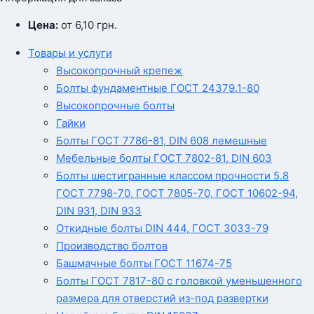
Цена:
от 6,10
грн.
Товары и услуги
Высокопрочный крепеж
Болты фундаментные ГОСТ 24379.1-80
Высокопрочные болты
Гайки
Болты ГОСТ 7786-81, DIN 608 лемешные
Мебельные болты ГОСТ 7802-81, DIN 603
Болты шестигранные классом прочности 5.8
ГОСТ 7798-70, ГОСТ 7805-70, ГОСТ 10602-94,
DIN 931, DIN 933
Откидные болты DIN 444, ГОСТ 3033-79
Производство болтов
Башмачные болты ГОСТ 11674-75
Болты ГОСТ 7817-80 с головкой уменьшенного
размера для отверстий из-под развертки