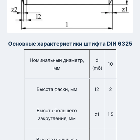
Основные характеристики штифта DIN 6325
Номинальный диаметр,
d
10
мм
(m6)
Высота фаски, мм
l2
2
Высота большего
z1
1.5
закругления, мм
Высота меньшего