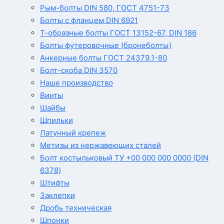
Рым-болты DIN 580, ГОСТ 4751-73
Болты с фланцем DIN 6921
Т-образные болты ГОСТ 13152-67, DIN 186
Болты футеровочные (бронеболты)
Анкерные болты ГОСТ 24379.1-80
Болт-скоба DIN 3570
Наше производство
Винты
Шайбы
Шпильки
Латунный крепеж
Метизы из нержавеющих сталей
Болт костыльковый ТУ +00 000 000 0000 (DIN
6378)
Штифты
Заклепки
Дробь техническая
Шпонки