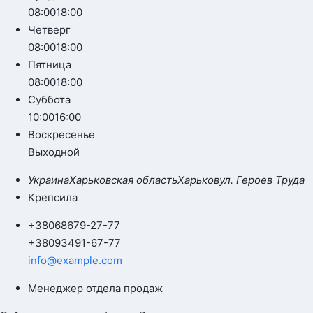
08:00
18:00
Четверг
08:00
18:00
Пятница
08:00
18:00
Суббота
10:00
16:00
Воскресенье
Выходной
Украина
Харьковская область
Харьков
ул. Героев Труда
Крепсила
+380
68
679-27-77
+380
93
491-67-77
info@example.com
Менеджер отдела продаж