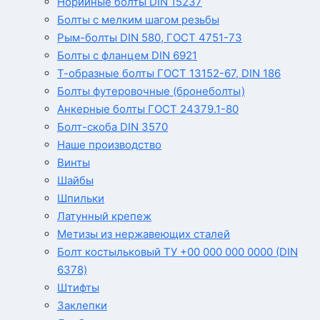
Норийные болты DIN 15237
Болты с мелким шагом резьбы
Рым-болты DIN 580, ГОСТ 4751-73
Болты с фланцем DIN 6921
Т-образные болты ГОСТ 13152-67, DIN 186
Болты футеровочные (бронеболты)
Анкерные болты ГОСТ 24379.1-80
Болт-скоба DIN 3570
Наше производство
Винты
Шайбы
Шпильки
Латунный крепеж
Метизы из нержавеющих сталей
Болт костыльковый ТУ +00 000 000 0000 (DIN
6378)
Штифты
Заклепки