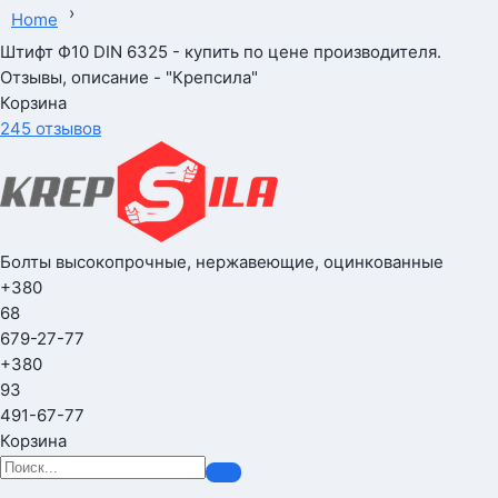
›
Home
Штифт Ф10 DIN 6325 - купить по цене производителя.
Отзывы, описание - "Крепсила"
Корзина
245 отзывов
Болты высокопрочные, нержавеющие, оцинкованные
+380
68
679-27-77
+380
93
491-67-77
Корзина