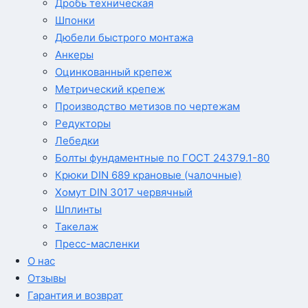
Дробь техническая
Шпонки
Дюбели быстрого монтажа
Анкеры
Оцинкованный крепеж
Метрический крепеж
Производство метизов по чертежам
Редукторы
Лебедки
Болты фундаментные по ГОСТ 24379.1-80
Крюки DIN 689 крановые (чалочные)
Хомут DIN 3017 червячный
Шплинты
Такелаж
Пресс-масленки
О нас
Отзывы
Гарантия и возврат