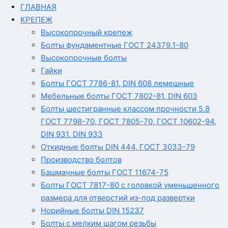
ГЛАВНАЯ
КРЕПЕЖ
Высокопрочный крепеж
Болты фундаментные ГОСТ 24379.1-80
Высокопрочные болты
Гайки
Болты ГОСТ 7786-81, DIN 608 лемешные
Мебельные болты ГОСТ 7802-81, DIN 603
Болты шестигранные классом прочности 5.8
ГОСТ 7798-70, ГОСТ 7805-70, ГОСТ 10602-94,
DIN 931, DIN 933
Откидные болты DIN 444, ГОСТ 3033-79
Производство болтов
Башмачные болты ГОСТ 11674-75
Болты ГОСТ 7817-80 с головкой уменьшенного
размера для отверстий из-под развертки
Норийные болты DIN 15237
Болты с мелким шагом резьбы