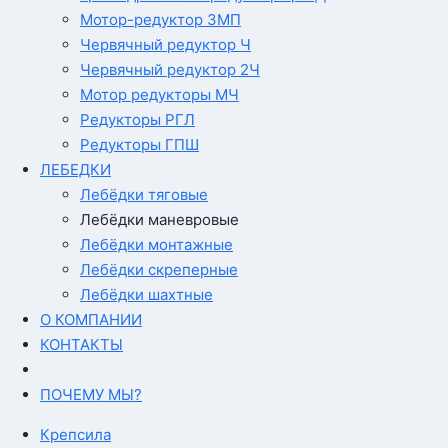
Мотор-редуктор 3МП
Червячный редуктор Ч
Червячный редуктор 2Ч
Мотор редукторы МЧ
Редукторы РГЛ
Редукторы ГПШ
ЛЕБЕДКИ
Лебёдки тяговые
Лебёдки маневровые
Лебёдки монтажные
Лебёдки скреперные
Лебёдки шахтные
О КОМПАНИИ
КОНТАКТЫ
ПОЧЕМУ МЫ?
Крепсила