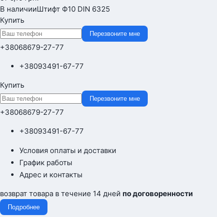
В наличии
Штифт Ф10 DIN 6325
Купить
Перезвоните мне
+380
68
679-27-77
+380
93
491-67-77
Купить
Перезвоните мне
+380
68
679-27-77
+380
93
491-67-77
Условия оплаты и доставки
График работы
Адрес и контакты
возврат товара в течение 14 дней
по договоренности
Подробнее