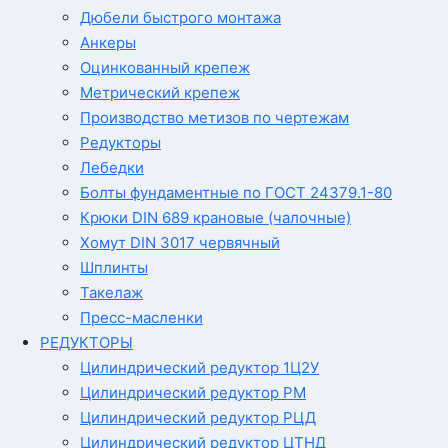
Дюбели быстрого монтажа
Анкеры
Оцинкованный крепеж
Метрический крепеж
Производство метизов по чертежам
Редукторы
Лебедки
Болты фундаментные по ГОСТ 24379.1-80
Крюки DIN 689 крановые (чалочные)
Хомут DIN 3017 червячный
Шплинты
Такелаж
Пресс-масленки
РЕДУКТОРЫ
Цилиндрический редуктор 1Ц2У
Цилиндрический редуктор РМ
Цилиндрический редуктор РЦД
Цилиндрический редуктор ЦТНД