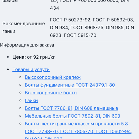
шайбы
127, ГОСТ Р +00 000 000 0000, DIN
434
ГОСТ Р 50273-92, ГОСТ Р 50592-93,
Рекомендованные
DIN 934, ГОСТ 8968-75, DIN 985, DIN
гайки
6923, ГОСТ 5915-70
Информация для заказа
Цена:
от 92
грн.
/кг
Товары и услуги
Высокопрочный крепеж
Болты фундаментные ГОСТ 24379.1-80
Высокопрочные болты
Гайки
Болты ГОСТ 7786-81, DIN 608 лемешные
Мебельные болты ГОСТ 7802-81, DIN 603
Болты шестигранные классом прочности 5.8
ГОСТ 7798-70, ГОСТ 7805-70, ГОСТ 10602-94,