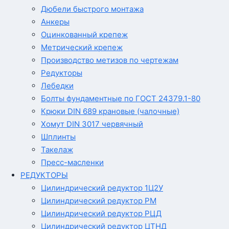
Дюбели быстрого монтажа
Анкеры
Оцинкованный крепеж
Метрический крепеж
Производство метизов по чертежам
Редукторы
Лебедки
Болты фундаментные по ГОСТ 24379.1-80
Крюки DIN 689 крановые (чалочные)
Хомут DIN 3017 червячный
Шплинты
Такелаж
Пресс-масленки
РЕДУКТОРЫ
Цилиндрический редуктор 1Ц2У
Цилиндрический редуктор РМ
Цилиндрический редуктор РЦД
Цилиндрический редуктор ЦТНД