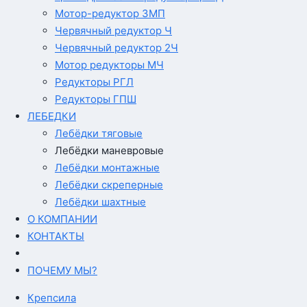
Мотор-редуктор 3МП
Червячный редуктор Ч
Червячный редуктор 2Ч
Мотор редукторы МЧ
Редукторы РГЛ
Редукторы ГПШ
ЛЕБЕДКИ
Лебёдки тяговые
Лебёдки маневровые
Лебёдки монтажные
Лебёдки скреперные
Лебёдки шахтные
О КОМПАНИИ
КОНТАКТЫ
ПОЧЕМУ МЫ?
Крепсила