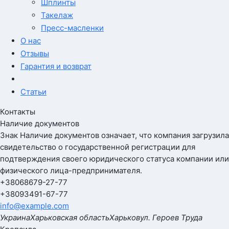
Шплинты
Такелаж
Пресс-масленки
О нас
Отзывы
Гарантия и возврат
Статьи
Контакты
Наличие документов
Знак
Наличие документов
означает, что компания загрузила
свидетельство о государственной регистрации для
подтверждения своего юридического статуса компании или
физического лица-предпринимателя.
+380
68
679-27-77
+380
93
491-67-77
info@example.com
Украина
Харьковская область
Харьков
ул. Героев Труда