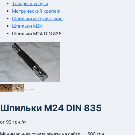
Товары и услуги
Метрический крепеж
Шпильки метрические
Шпильки М24
Шпильки М24 DIN 835
Шпильки М24 DIN 835
от
92
грн.
/кг
Минимальная сумма заказа на сайте — 500 грн.