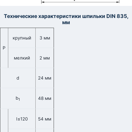
Технические характеристики шпильки DIN 835,
мм
крупный
3 мм
Р
мелкий
2 мм
d
24 мм
b
48 мм
1
l≤120
54 мм