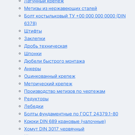
Латунный крепеж
Метизы из нержавеющих сталей
Болт костыльковый ТУ +00 000 000 0000 (DIN
6378)
Штифты
Заклепки
Дробь техническая
Шпонки
Дюбели быстрого монтажа
Анкеры
Оцинкованный крепеж
Метрический крепеж
Производство метизов по чертежам
Редукторы
Лебедки
Болты фундаментные по ГОСТ 24379.1-80
Крюки DIN 689 крановые (чалочные)
Хомут DIN 3017 червячный