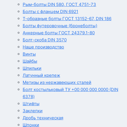
Рым-болты DIN 580, ГОСТ 4751-73
Болты с фланцем DIN 6921
Т-образные болты ГОСТ 13152-67, DIN 186
Болты футеровочные (бронеболты)
Анкерные болты ГОСТ 24379.1-80
Болт-скоба DIN 3570
Наше производство
Винты
Шайбы
Шпильки
Латунный крепеж
Метизы из нержавеющих сталей
Болт костыльковый ТУ +00 000 000 0000 (DIN
6378)
Штифты
Заклепки
Дробь техническая
Шпонки