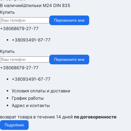
В наличии
Шпильки М24 DIN 835
Купить
Перезвоните мне
+380
68
679-27-77
+380
93
491-67-77
Купить
Перезвоните мне
+380
68
679-27-77
+380
93
491-67-77
Условия оплаты и доставки
График работы
Адрес и контакты
возврат товара в течение 14 дней
по договоренности
Подробнее