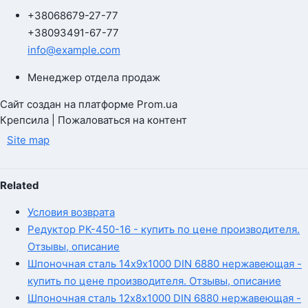
+380
68
679-27-77
+380
93
491-67-77
info@example.com
Менеджер отдела продаж
Сайт создан на платформе Prom.ua
Крепсила | Пожаловаться на контент
Site map
Related
Условия возврата
Редуктор РК-450-16 - купить по цене производителя.
Отзывы, описание
Шпоночная сталь 14х9х1000 DIN 6880 нержавеющая -
купить по цене производителя. Отзывы, описание
Шпоночная сталь 12х8х1000 DIN 6880 нержавеющая -