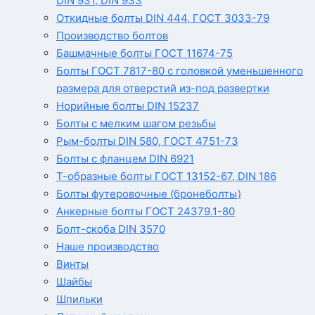
DIN 931, DIN 933
Откидные болты DIN 444, ГОСТ 3033-79
Производство болтов
Башмачные болты ГОСТ 11674-75
Болты ГОСТ 7817-80 с головкой уменьшенного
размера для отверстий из-под развертки
Норийные болты DIN 15237
Болты с мелким шагом резьбы
Рым-болты DIN 580, ГОСТ 4751-73
Болты с фланцем DIN 6921
Т-образные болты ГОСТ 13152-67, DIN 186
Болты футеровочные (бронеболты)
Анкерные болты ГОСТ 24379.1-80
Болт-скоба DIN 3570
Наше производство
Винты
Шайбы
Шпильки