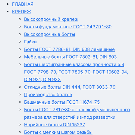
ГЛАВНАЯ
КРЕПЕЖ
Высокопрочный крепеж
Болты фундаментные ГОСТ 24379.1-80
Высокопрочные болты
Гайки
Болты ГОСТ 7786-81, DIN 608 лемешные
Мебельные болты ГОСТ 7802-81, DIN 603
Болты шестигранные классом прочности 5.8
ГОСТ 7798-70, ГОСТ 7805-70, ГОСТ 10602-94,
DIN 931, DIN 933
Откидные болты DIN 444, ГОСТ 3033-79
Производство болтов
Башмачные болты ГОСТ 11674-75
Болты ГОСТ 7817-80 с головкой уменьшенного
размера для отверстий из-под развертки
Норийные болты DIN 15237
Болты с мелким шагом резьбы