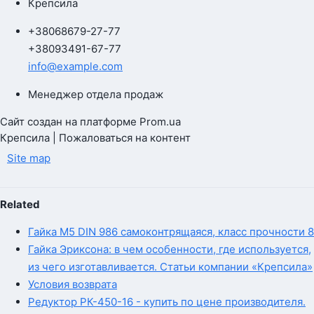
Крепсила
+380
68
679-27-77
+380
93
491-67-77
info@example.com
Менеджер отдела продаж
Сайт создан на платформе Prom.ua
Крепсила | Пожаловаться на контент
Site map
Related
Гайка М5 DIN 986 самоконтрящаяся, класс прочности 8
Гайка Эриксона: в чем особенности, где используется,
из чего изготавливается. Статьи компании «Крепсила»
Условия возврата
Редуктор РК-450-16 - купить по цене производителя.