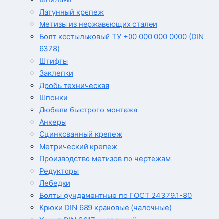
Латунный крепеж
Метизы из нержавеющих сталей
Болт костыльковый ТУ +00 000 000 0000 (DIN
6378)
Штифты
Заклепки
Дробь техническая
Шпонки
Дюбели быстрого монтажа
Анкеры
Оцинкованный крепеж
Метрический крепеж
Производство метизов по чертежам
Редукторы
Лебедки
Болты фундаментные по ГОСТ 24379.1-80
Крюки DIN 689 крановые (чалочные)