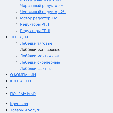
Червячный редуктор Ч
Червячный редуктор 2Ч
Мотор редукторы МЧ
Редукторы РГЛ
Редукторы ГПШ
ЛЕБЕДКИ
Лебёдки тяговые
Лебёдки маневровые
Лебёдки монтажные
Лебёдки скреперные
Лебёдки шахтные
О КОМПАНИИ
КОНТАКТЫ
ПОЧЕМУ МЫ?
Крепсила
Товары и услуги