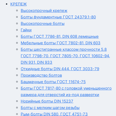
КРЕПЕЖ
Высокопрочный крепеж
Болты фундаментные ГОСТ 24379.1-80
Высокопрочные болты
Гайки
Болты ГОСТ 7786-81, DIN 608 лемешные
Мебельные болты ГОСТ 7802-81, DIN 603
Болты шестигранные классом прочности 5.8
ГОСТ 7798-70, ГОСТ 7805-70, ГОСТ 10602-94,
DIN 931, DIN 933
Откидные болты DIN 444, ГОСТ 3033-79
Производство болтов
Башмачные болты ГОСТ 11674-75
Болты ГОСТ 7817-80 с головкой уменьшенного
размера для отверстий из-под развертки
Норийные болты DIN 15237
Болты с мелким шагом резьбы
Рым-болты DIN 580, ГОСТ 4751-73