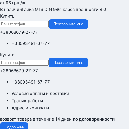
от 96
грн.
/кг
В наличии
Гайка М16 DIN 986, класс прочности 8.0
Купить
Перезвоните мне
+380
68
679-27-77
+380
93
491-67-77
Купить
Перезвоните мне
+380
68
679-27-77
+380
93
491-67-77
Условия оплаты и доставки
График работы
Адрес и контакты
возврат товара в течение 14 дней
по договоренности
Подробнее