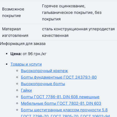
Горячее оцинкование,
Возможное
гальваническое покрытие, без
покрытие
покрытия
Материал
сталь конструкционная углеродистая
изготовления
качественная
Информация для заказа
Цена:
от 96
грн.
/кг
Товары и услуги
Высокопрочный крепеж
Болты фундаментные ГОСТ 24379.1-80
Высокопрочные болты
Гайки
Болты ГОСТ 7786-81, DIN 608 лемешные
Мебельные болты ГОСТ 7802-81, DIN 603
Болты шестигранные классом прочности 5.8
ГОСТ 7798-70, ГОСТ 7805-70, ГОСТ 10602-94,