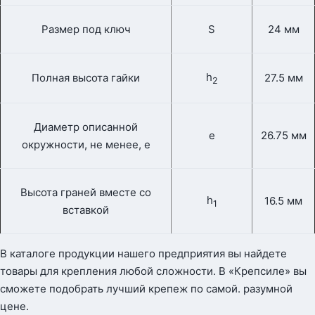
Размер под ключ
S
24 мм
h
Полная высота гайки
27.5 мм
2
Диаметр описанной
e
26.75 мм
окружности, не менее, e
Высота граней вместе со
h
16.5 мм
1
вставкой
В каталоге продукции нашего предприятия вы найдете
товары для крепления любой сложности. В «Крепсиле» вы
сможете подобрать лучший крепеж по самой. разумной
цене.