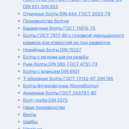
DIN 931, DIN 933
Откидные болты DIN 444, ГОСТ 3033-79
Производство болтов
Башмачные болты ГОСТ 11674-75
Болты ГОСТ 7817-80 с головкой уменьшенного
размера для отверстий из-под развертки
Норийные болты DIN 15237
Болты с мелким шагом резьбы
Рым-болты DIN 580, ГОСТ 4751-73
Болты с фланцем DIN 6921
Т-образные болты ГОСТ 13152-67, DIN 186
Болты футеровочные (бронеболты)
Анкерные болты ГОСТ 24379.1-80
Болт-скоба DIN 3570
Наше производство
Винты
Шайбы
Шпильки