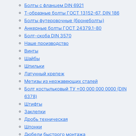
Болты с фланцем DIN 6921
Т-образные болты ГОСТ 13152-67, DIN 186
Болты футеровочные (бронеболты)
Анкерные болты ГОСТ 24379.1-80
Болт-скоба DIN 3570
Наше производство
Винты
Шайбы
Шпильки
Латунный крепеж
Метизы из нержавеющих сталей
Болт костыльковый ТУ +00 000 000 0000 (DIN
6378)
Штифты
Заклепки
Дробь техническая
Шпонки
Дюбели быстрого монтажа