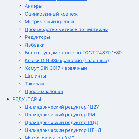
Анкеры
Оцинкованный крепеж
Метрический крепеж
Производство метизов по чертежам
Редукторы
Лебедки
Болты фундаментные по ГОСТ 24379.1-80
Крюки DIN 689 крановые (чалочные)
Хомут DIN 3017 червячный
Шплинты
Такелаж
Пресс-масленки
РЕДУКТОРЫ
Цилиндрический редуктор 1Ц2У
Цилиндрический редуктор РМ
Цилиндрический редуктор РЦД
Цилиндрический редуктор ЦТНД
Мотор-редуктор 3МП