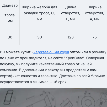
Диаметр
Ширина желоба для
Длина
Ширина
укладки троса, С,
отверстия,
отверстия,
троса,
мм
L, мм
A, мм
мм
30
30
120
75
Вы можете купить
нержавеющий коуш
оптом или в розницу
по цене от производителя, на сайте "КрепСила". Совершая
покупку, вы получите качественный товар от нашей
компании. В дополнении к заказу мы предоставим вам
сертификат качества и гарантию. Доставка по всей Украине
осуществляется в минимальный срок.