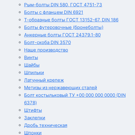
Рым-болты DIN 580, ГОСТ 4751-73
Болты с фланцем DIN 6921
Т-образные болты ГОСТ 13152-67, DIN 186
Болты футеровочные (бронеболты)
Анкерные болты ГОСТ 24379.1-80
Болт-скоба DIN 3570
Наше производство
Винты
Шайбы
Шпильки
Латунный крепеж
Метизы из нержавеющих сталей
Болт костыльковый ТУ +00 000 000 0000 (DIN
6378)
Штифты
Заклепки
Дробь техническая
Шпонки