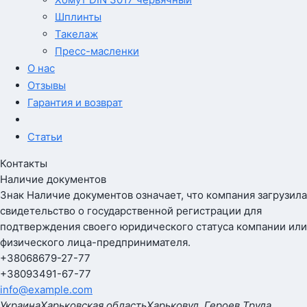
Шплинты
Такелаж
Пресс-масленки
О нас
Отзывы
Гарантия и возврат
Статьи
Контакты
Наличие документов
Знак
Наличие документов
означает, что компания загрузила
свидетельство о государственной регистрации для
подтверждения своего юридического статуса компании или
физического лица-предпринимателя.
+380
68
679-27-77
+380
93
491-67-77
info@example.com
Украина
Харьковская область
Харьков
ул. Героев Труда