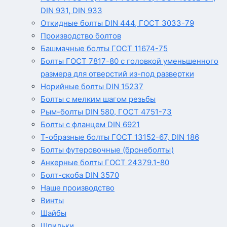
DIN 931, DIN 933
Откидные болты DIN 444, ГОСТ 3033-79
Производство болтов
Башмачные болты ГОСТ 11674-75
Болты ГОСТ 7817-80 с головкой уменьшенного
размера для отверстий из-под развертки
Норийные болты DIN 15237
Болты с мелким шагом резьбы
Рым-болты DIN 580, ГОСТ 4751-73
Болты с фланцем DIN 6921
Т-образные болты ГОСТ 13152-67, DIN 186
Болты футеровочные (бронеболты)
Анкерные болты ГОСТ 24379.1-80
Болт-скоба DIN 3570
Наше производство
Винты
Шайбы
Шпильки