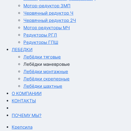
Мотор-редуктор 3МП
Червячный редуктор Ч
Червячный редуктор 2Ч
Мотор редукторы МЧ
Редукторы РГЛ
Редукторы ГПШ
ЛЕБЕДКИ
Лебёдки тяговые
Лебёдки маневровые
Лебёдки монтажные
Лебёдки скреперные
Лебёдки шахтные
О КОМПАНИИ
КОНТАКТЫ
ПОЧЕМУ МЫ?
Крепсила