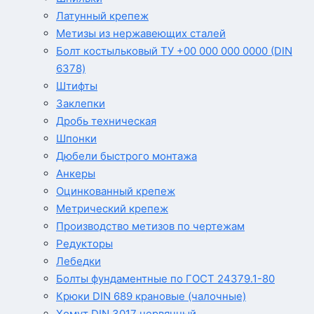
Латунный крепеж
Метизы из нержавеющих сталей
Болт костыльковый ТУ +00 000 000 0000 (DIN
6378)
Штифты
Заклепки
Дробь техническая
Шпонки
Дюбели быстрого монтажа
Анкеры
Оцинкованный крепеж
Метрический крепеж
Производство метизов по чертежам
Редукторы
Лебедки
Болты фундаментные по ГОСТ 24379.1-80
Крюки DIN 689 крановые (чалочные)
Хомут DIN 3017 червячный