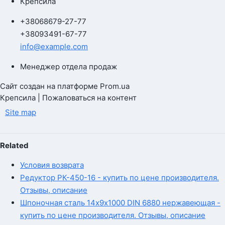
Крепсила
+380
68
679-27-77
+380
93
491-67-77
info@example.com
Менеджер отдела продаж
Сайт создан на платформе Prom.ua
Крепсила | Пожаловаться на контент
Site map
Related
Условия возврата
Редуктор РК-450-16 - купить по цене производителя.
Отзывы, описание
Шпоночная сталь 14х9х1000 DIN 6880 нержавеющая -
купить по цене производителя. Отзывы, описание