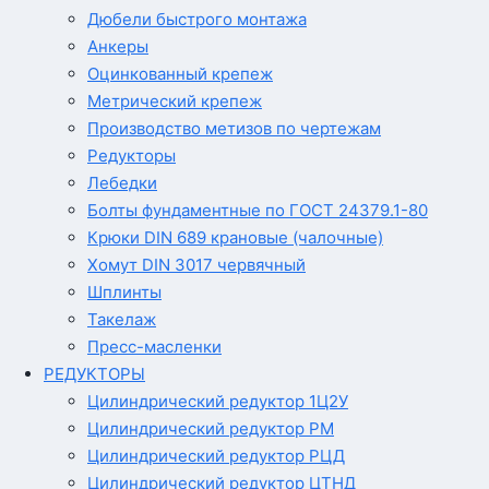
Дюбели быстрого монтажа
Анкеры
Оцинкованный крепеж
Метрический крепеж
Производство метизов по чертежам
Редукторы
Лебедки
Болты фундаментные по ГОСТ 24379.1-80
Крюки DIN 689 крановые (чалочные)
Хомут DIN 3017 червячный
Шплинты
Такелаж
Пресс-масленки
РЕДУКТОРЫ
Цилиндрический редуктор 1Ц2У
Цилиндрический редуктор РМ
Цилиндрический редуктор РЦД
Цилиндрический редуктор ЦТНД