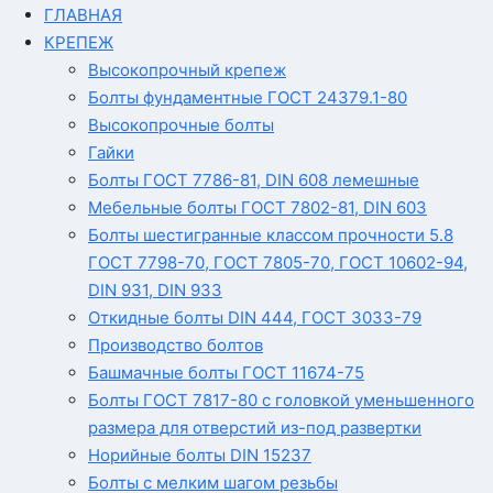
ГЛАВНАЯ
КРЕПЕЖ
Высокопрочный крепеж
Болты фундаментные ГОСТ 24379.1-80
Высокопрочные болты
Гайки
Болты ГОСТ 7786-81, DIN 608 лемешные
Мебельные болты ГОСТ 7802-81, DIN 603
Болты шестигранные классом прочности 5.8
ГОСТ 7798-70, ГОСТ 7805-70, ГОСТ 10602-94,
DIN 931, DIN 933
Откидные болты DIN 444, ГОСТ 3033-79
Производство болтов
Башмачные болты ГОСТ 11674-75
Болты ГОСТ 7817-80 с головкой уменьшенного
размера для отверстий из-под развертки
Норийные болты DIN 15237
Болты с мелким шагом резьбы