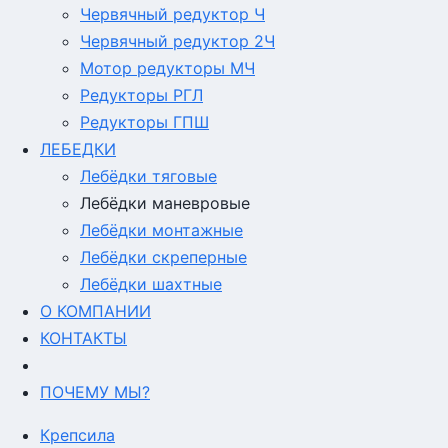
Червячный редуктор Ч
Червячный редуктор 2Ч
Мотор редукторы МЧ
Редукторы РГЛ
Редукторы ГПШ
ЛЕБЕДКИ
Лебёдки тяговые
Лебёдки маневровые
Лебёдки монтажные
Лебёдки скреперные
Лебёдки шахтные
О КОМПАНИИ
КОНТАКТЫ
ПОЧЕМУ МЫ?
Крепсила