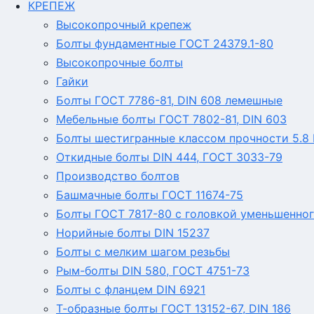
КРЕПЕЖ
Высокопрочный крепеж
Болты фундаментные ГОСТ 24379.1-80
Высокопрочные болты
Гайки
Болты ГОСТ 7786-81, DIN 608 лемешные
Мебельные болты ГОСТ 7802-81, DIN 603
Болты шестигранные классом прочности 5.8 Г
Откидные болты DIN 444, ГОСТ 3033-79
Производство болтов
Башмачные болты ГОСТ 11674-75
Болты ГОСТ 7817-80 с головкой уменьшенног
Норийные болты DIN 15237
Болты с мелким шагом резьбы
Рым-болты DIN 580, ГОСТ 4751-73
Болты с фланцем DIN 6921
Т-образные болты ГОСТ 13152-67, DIN 186