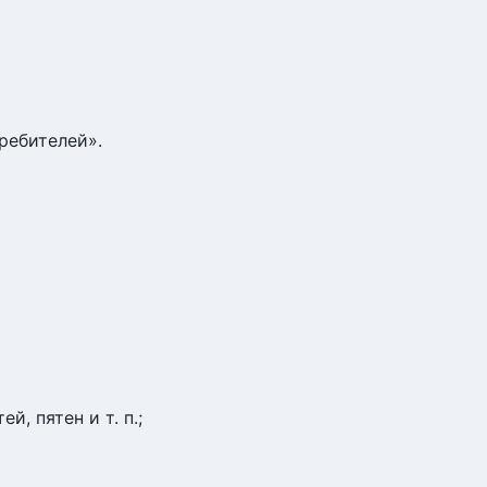
ребителей».
, пятен и т. п.;