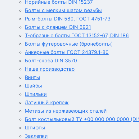
Норийные болты DIN 15237
Болты с мелким шагом резьбы
Рым-болты DIN 580, ГОСТ 4751-73
Болты с фланцем DIN 6921
Т-образные болты ГОСТ 13152-67, DIN 186
Болты футеровочные (бронеболты)
Анкерные болты ГОСТ 24379.1-80
Болт-скоба DIN 3570
Наше производство
Винты
Шайбы
Шпильки
Латунный крепеж
Метизы из нержавеющих сталей
Болт костыльковый ТУ +00 000 000 0000 (DI
Штифты
Заклепки