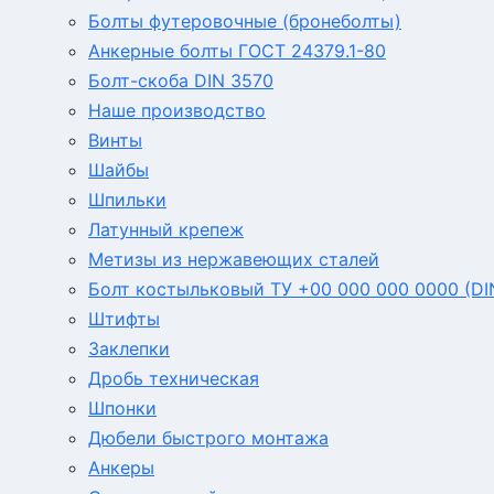
Болты футеровочные (бронеболты)
Анкерные болты ГОСТ 24379.1-80
Болт-скоба DIN 3570
Наше производство
Винты
Шайбы
Шпильки
Латунный крепеж
Метизы из нержавеющих сталей
Болт костыльковый ТУ +00 000 000 0000 (DI
Штифты
Заклепки
Дробь техническая
Шпонки
Дюбели быстрого монтажа
Анкеры