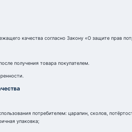
ежащего качества согласно Закону «О защите прав пот
после получения товара покупателем.
ренности.
ачества
пользования потребителем: царапин, сколов, потёртостей
ичная упаковка;