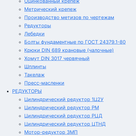
Оцинкованный крепеж
Метрический крепеж
Производство метизов по чертежам
Редукторы
Лебедки
Болты фундаментные по ГОСТ 24379.1-80
Крюки DIN 689 крановые (чалочные)
Хомут DIN 3017 червячный
Шплинты
Такелаж
Пресс-масленки
РЕДУКТОРЫ
Цилиндрический редуктор 1Ц2У
Цилиндрический редуктор РМ
Цилиндрический редуктор РЦД
Цилиндрический редуктор ЦТНД
Мотор-редуктор 3МП