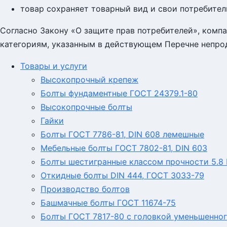
товар сохраняет товарный вид и свои потребител
Согласно Закону «О защите прав потребителей», компа
категориям, указанным в действующем Перечне непро
Товары и услуги
Высокопрочный крепеж
Болты фундаментные ГОСТ 24379.1-80
Высокопрочные болты
Гайки
Болты ГОСТ 7786-81, DIN 608 лемешные
Мебельные болты ГОСТ 7802-81, DIN 603
Болты шестигранные классом прочности 5.8 Г
Откидные болты DIN 444, ГОСТ 3033-79
Производство болтов
Башмачные болты ГОСТ 11674-75
Болты ГОСТ 7817-80 с головкой уменьшенног