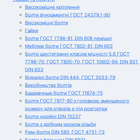
Високоміцне кріплення
Болти фундаментні ГОСТ 24379.1-80
Високоміцні болти
Гайки
Болти ГОСТ 7786-81, DIN 608 лемішні
Меблеві болти ГОСТ 7802-81, DIN 603
Болти шестигранні класом міцності 5.8 ГОСТ
7798-70, ГОСТ 7805-70, ГОСТ 10602-94, DIN 931,
DIN 933
Відкидні болти DIN 444, ГОСТ 3033-79
Виробництво болтів
Башмачные болти ГОСТ 11674-75
Болти ГОСТ 7817-80 з головкою зменшеного
розміру для отворів з-під розгортки
Болти норійні DIN 15237
Болти з дрібним кроком різьби
Рим-болти DIN 580, ГОСТ 4751-73
Болти з фланцем DIN 6921