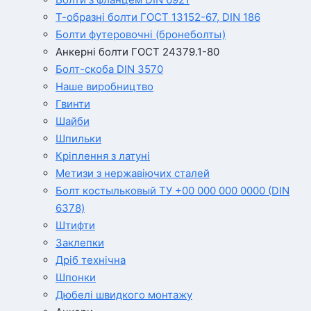
Т-образні болти ГОСТ 13152-67, DIN 186
Болти футеровочні (бронеболты)
Анкерні болти ГОСТ 24379.1-80
Болт-скоба DIN 3570
Наше виробництво
Гвинти
Шайби
Шпильки
Кріплення з латуні
Метизи з нержавіючих сталей
Болт костыльковый ТУ +00 000 000 0000 (DIN
6378)
Штифти
Заклепки
Дріб технічна
Шпонки
Дюбелі швидкого монтажу