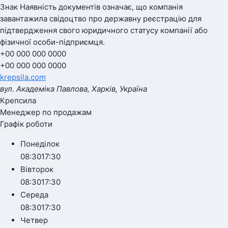
Знак
Наявність документів
означає, що компанія
завантажила свідоцтво про державну реєстрацію для
підтвердження свого юридичного статусу компанії або
фізичної особи-підприємця.
+00 000 000 0000
+00 000 000 0000
krepsila.com
вул. Академіка Павлова, Харків, Україна
Крепсила
Менеджер по продажам
Графік роботи
Понеділок
08:30
17:30
Вівторок
08:30
17:30
Середа
08:30
17:30
Четвер