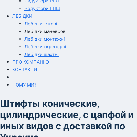
Редуктори РГЛ
Редуктори ГПШ
ЛЕБІДКИ
Лебідки тягові
Лебідки маневрові
Лебідки монтажні
Лебідки скреперні
Лебідки шахтні
ПРО КОМПАНІЮ
КОНТАКТИ
ЧОМУ МИ?
Штифты конические,
цилиндрические, с цапфой и
иных видов с доставкой по