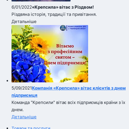
6/01/2022
«Крепсила» вітає з Різдвом!
Різдвяна історія, традиції та привітання.
Детальніше
5/09/2021
Компанія «Крепсила» вітає клієнтів з днем
підприємця
Команда "Крепсили" вітає всіх підприємців країни з їх
днем.
Детальніше
Товари та послуги