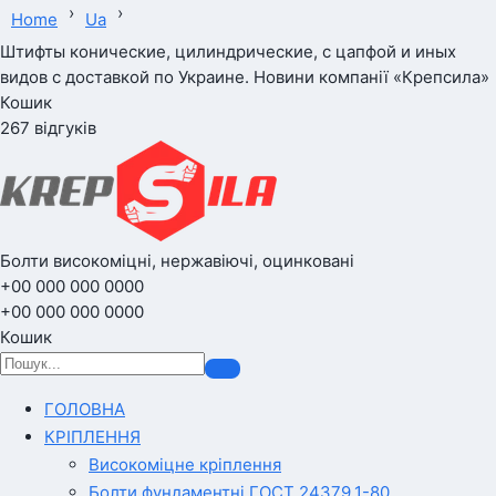
›
›
Home
Ua
Штифты конические, цилиндрические, с цапфой и иных
видов с доставкой по Украине. Новини компанії «Крепсила»
Кошик
267 відгуків
Болти високоміцні, нержавіючі, оцинковані
+00 000 000 0000
+00 000 000 0000
Кошик
ГОЛОВНА
КРІПЛЕННЯ
Високоміцне кріплення
Болти фундаментні ГОСТ 24379.1-80