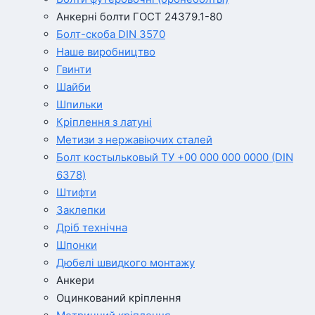
Анкерні болти ГОСТ 24379.1-80
Болт-скоба DIN 3570
Наше виробництво
Гвинти
Шайби
Шпильки
Кріплення з латуні
Метизи з нержавіючих сталей
Болт костыльковый ТУ +00 000 000 0000 (DIN
6378)
Штифти
Заклепки
Дріб технічна
Шпонки
Дюбелі швидкого монтажу
Анкери
Оцинкований кріплення