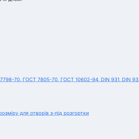
7798-70, ГОСТ 7805-70, ГОСТ 10602-94, DIN 931, DIN 93
озміру для отворів з-під розгортки