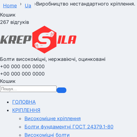
›
›
Виробництво нестандартного кріплення.
Home
Ua
Кошик
267 відгуків
Болти високоміцні, нержавіючі, оцинковані
+00 000 000 0000
+00 000 000 0000
Кошик
ГОЛОВНА
КРІПЛЕННЯ
Високоміцне кріплення
Болти фундаментні ГОСТ 24379.1-80
Високоміцні болти