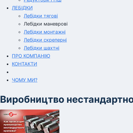
ЛЕБІДКИ
Лебідки тягові
Лебідки маневрові
Лебідки монтажні
Лебідки скреперні
Лебідки шахтні
ПРО КОМПАНІЮ
КОНТАКТИ
ЧОМУ МИ?
Виробництво нестандартно