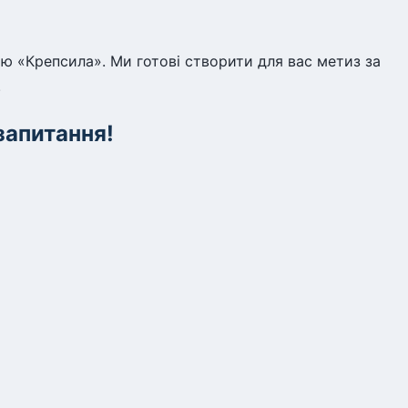
ію «Крепсила». Ми готові створити для вас метиз за
.
запитання!