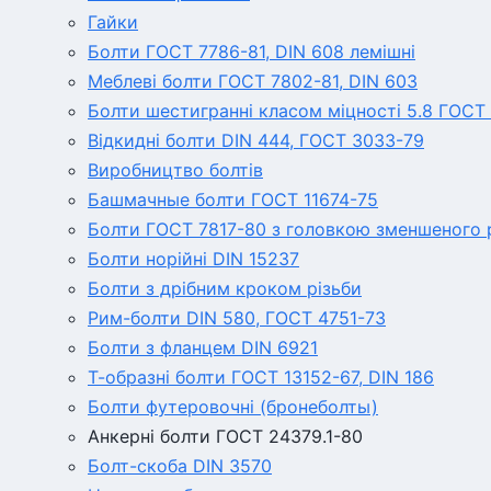
Гайки
Болти ГОСТ 7786-81, DIN 608 лемішні
Меблеві болти ГОСТ 7802-81, DIN 603
Болти шестигранні класом міцності 5.8 ГОСТ 
Відкидні болти DIN 444, ГОСТ 3033-79
Виробництво болтів
Башмачные болти ГОСТ 11674-75
Болти ГОСТ 7817-80 з головкою зменшеного р
Болти норійні DIN 15237
Болти з дрібним кроком різьби
Рим-болти DIN 580, ГОСТ 4751-73
Болти з фланцем DIN 6921
Т-образні болти ГОСТ 13152-67, DIN 186
Болти футеровочні (бронеболты)
Анкерні болти ГОСТ 24379.1-80
Болт-скоба DIN 3570