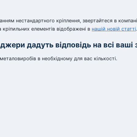
танням нестандартного кріплення, звертайтеся в компан
а кріпильних елементів відображені в
нашій новій статті
джери дадуть відповідь на всі ваші 
еталовиробів в необхідному для вас кількості.