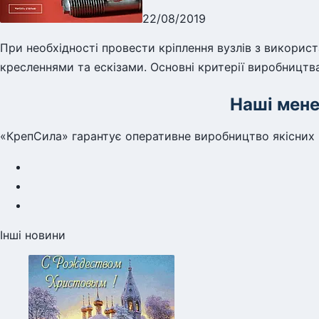
22/08/2019
При необхідності провести кріплення вузлів з викорис
кресленнями та ескізами. Основні критерії виробництв
Наші мене
«КрепСила» гарантує оперативне виробництво якісних м
Інші новини