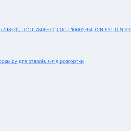
7798-70, ГОСТ 7805-70, ГОСТ 10602-94, DIN 931, DIN 93
озміру для отворів з-під розгортки