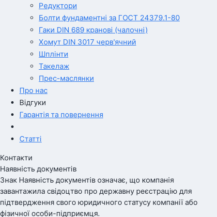
Редуктори
Болти фундаментні за ГОСТ 24379.1-80
Гаки DIN 689 кранові (чалочні)
Хомут DIN 3017 черв'ячний
Шплінти
Такелаж
Прес-маслянки
Про нас
Відгуки
Гарантія та повернення
Статті
Контакти
Наявність документів
Знак
Наявність документів
означає, що компанія
завантажила свідоцтво про державну реєстрацію для
підтвердження свого юридичного статусу компанії або
фізичної особи-підприємця.