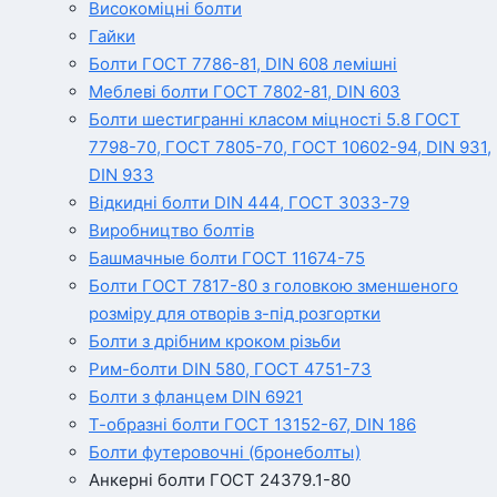
Високоміцні болти
Гайки
Болти ГОСТ 7786-81, DIN 608 лемішні
Меблеві болти ГОСТ 7802-81, DIN 603
Болти шестигранні класом міцності 5.8 ГОСТ
7798-70, ГОСТ 7805-70, ГОСТ 10602-94, DIN 931,
DIN 933
Відкидні болти DIN 444, ГОСТ 3033-79
Виробництво болтів
Башмачные болти ГОСТ 11674-75
Болти ГОСТ 7817-80 з головкою зменшеного
розміру для отворів з-під розгортки
Болти з дрібним кроком різьби
Рим-болти DIN 580, ГОСТ 4751-73
Болти з фланцем DIN 6921
Т-образні болти ГОСТ 13152-67, DIN 186
Болти футеровочні (бронеболты)
Анкерні болти ГОСТ 24379.1-80