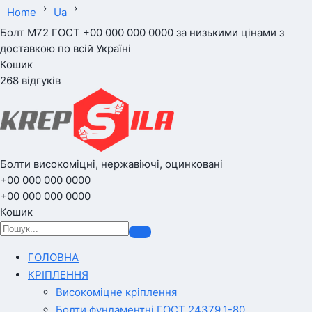
›
›
Home
Ua
Болт М72 ГОСТ +00 000 000 0000 за низькими цінами з
доставкою по всій Україні
Кошик
268 відгуків
Болти високоміцні, нержавіючі, оцинковані
+00 000 000 0000
+00 000 000 0000
Кошик
ГОЛОВНА
КРІПЛЕННЯ
Високоміцне кріплення
Болти фундаментні ГОСТ 24379.1-80