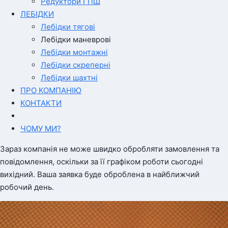
Редуктори ГПШ
ЛЕБІДКИ
Лебідки тягові
Лебідки маневрові
Лебідки монтажні
Лебідки скреперні
Лебідки шахтні
ПРО КОМПАНІЮ
КОНТАКТИ
ЧОМУ МИ?
Зараз компанія не може швидко обробляти замовлення та
повідомлення, оскільки за її графіком роботи сьогодні
вихідний. Ваша заявка буде оброблена в найближчий
робочий день.