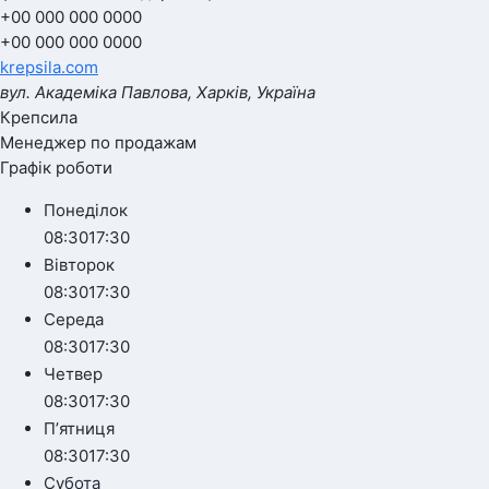
+00 000 000 0000
+00 000 000 0000
krepsila.com
вул. Академіка Павлова, Харків, Україна
Крепсила
Менеджер по продажам
Графік роботи
Понеділок
08:30
17:30
Вівторок
08:30
17:30
Середа
08:30
17:30
Четвер
08:30
17:30
Пʼятниця
08:30
17:30
Субота