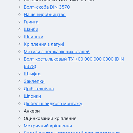
Болт-скоба DIN 3570
Наше виробництво
Гвинти
Шайби
Шпильки
Кріплення з латуні
Метизи з нержавіючих сталей
Болт костыльковый ТУ +00 000 000 0000 (DIN
6378)
Штифти
Заклепки
Дріб технічна
Шпонки
Дюбелі швидкого монтажу
Анкери
Оцинкований кріплення
Метричний кріплення