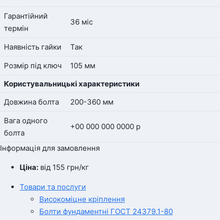
Гарантійний
36 міс
термін
Наявність гайки
Так
Розмір під ключ
105 мм
Користувальницькі характеристики
Довжина болта
200-360 мм
Вага одного
+00 000 000 0000 р
болта
Інформація для замовлення
Ціна:
від 155
грн
/кг
Товари та послуги
Високоміцне кріплення
Болти фундаментні ГОСТ 24379.1-80