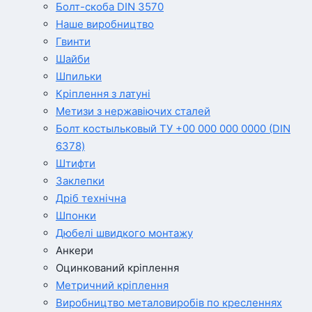
Болт-скоба DIN 3570
Наше виробництво
Гвинти
Шайби
Шпильки
Кріплення з латуні
Метизи з нержавіючих сталей
Болт костыльковый ТУ +00 000 000 0000 (DIN
6378)
Штифти
Заклепки
Дріб технічна
Шпонки
Дюбелі швидкого монтажу
Анкери
Оцинкований кріплення
Метричний кріплення
Виробництво металовиробів по кресленнях