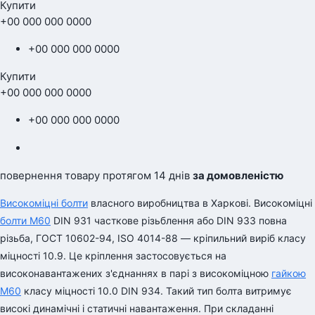
Купити
+00 000 000 0000
+00 000 000 0000
Купити
+00 000 000 0000
+00 000 000 0000
повернення товару протягом 14 днів
за домовленістю
Високоміцні болти
власного виробництва в Харкові. Високоміцні
болти М60
DIN 931 часткове різьблення або DIN 933 повна
різьба, ГОСТ 10602-94, ISO 4014-88 ― кріпильний виріб класу
міцності 10.9. Це кріплення застосовується на
високонавантажених з'єднаннях в парі з високоміцною
гайкою
М60
класу міцності 10.0 DIN 934. Такий тип болта витримує
високі динамічні і статичні навантаження. При складанні