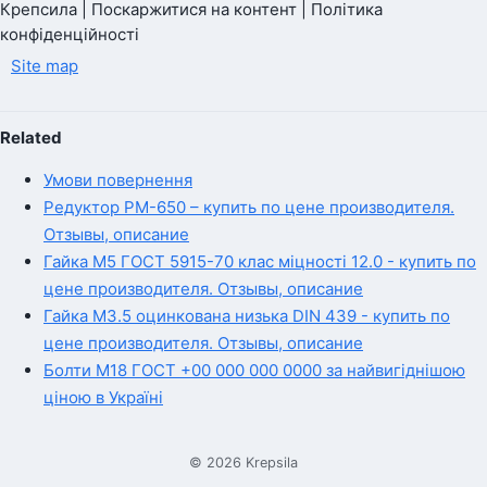
Крепсила | Поскаржитися на контент | Політика
конфіденційності
Site map
Related
Умови повернення
Редуктор РМ-650 – купить по цене производителя.
Отзывы, описание
Гайка М5 ГОСТ 5915-70 клас міцності 12.0 - купить по
цене производителя. Отзывы, описание
Гайка М3.5 оцинкована низька DIN 439 - купить по
цене производителя. Отзывы, описание
Болти М18 ГОСТ +00 000 000 0000 за найвигіднішою
ціною в Україні
© 2026 Krepsila