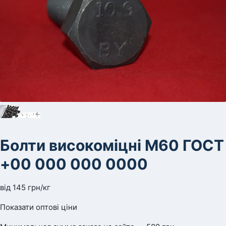
Болти високоміцні М60 ГОСТ
+00 000 000 0000
від
145
грн
/кг
Показати оптові ціни