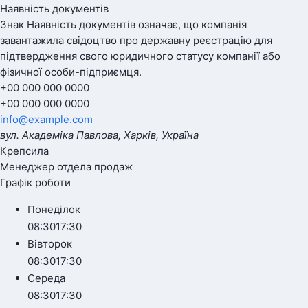
Наявність документів
Знак
Наявність документів
означає, що компанія
завантажила свідоцтво про державну реєстрацію для
підтвердження свого юридичного статусу компанії або
фізичної особи-підприємця.
+00 000 000 0000
+00 000 000 0000
info@example.com
вул. Академіка Павлова, Харків, Україна
Крепсила
Менеджер отдела продаж
Графік роботи
Понеділок
08:30
17:30
Вівторок
08:30
17:30
Середа
08:30
17:30