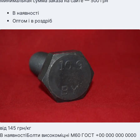
Минимальная сумма заказа на сайте — 500 грн
В наявності
Оптом і в роздріб
від 145
грн
/кг
В наявності
Болти високоміцні М60 ГОСТ +00 000 000 0000