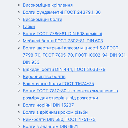
Високоміцне кріплення
Болти фундаментні ГОСТ 24379.1-80
Високоміцні болти
Гайки
Болти ГОСТ 7786-81, DIN 608 лемішні
Меблеві болти ГОСТ 7802-81, DIN 603
Болти шестигранні класом міцності 5.8 ГОСТ
7798-70, ГОСТ 7805-70, ГОСТ 10602-94, DIN 931,
DIN 933
Відкидні болти DIN 444, ГОСТ 3033-79
Виробництво болтів
Башмачные болти ГОСТ 11674-75
Болти ГОСТ 7817-80 з головкою зменшеного
розміру для отворів з-під розгортки
Болти норійні DIN 15237
Болти з дрібним кроком різьби
Рим-болти DIN 580, ГОСТ 4751-73
Болти з фланцем DIN 6921