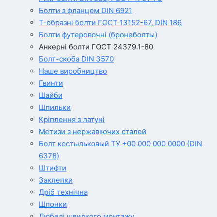
Болти з фланцем DIN 6921
Т-образні болти ГОСТ 13152-67, DIN 186
Болти футеровочні (бронеболты)
Анкерні болти ГОСТ 24379.1-80
Болт-скоба DIN 3570
Наше виробництво
Гвинти
Шайби
Шпильки
Кріплення з латуні
Метизи з нержавіючих сталей
Болт костыльковый ТУ +00 000 000 0000 (DIN
6378)
Штифти
Заклепки
Дріб технічна
Шпонки
Дюбелі швидкого монтажу