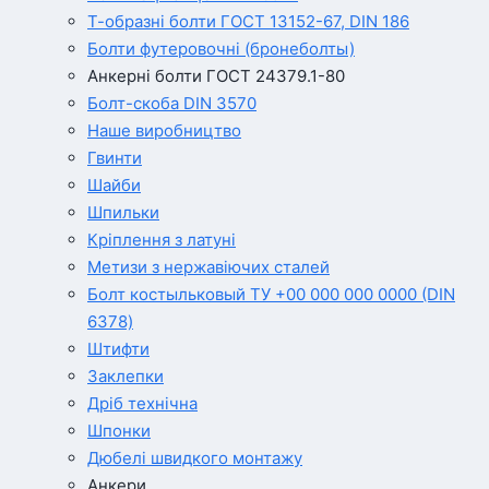
Т-образні болти ГОСТ 13152-67, DIN 186
Болти футеровочні (бронеболты)
Анкерні болти ГОСТ 24379.1-80
Болт-скоба DIN 3570
Наше виробництво
Гвинти
Шайби
Шпильки
Кріплення з латуні
Метизи з нержавіючих сталей
Болт костыльковый ТУ +00 000 000 0000 (DIN
6378)
Штифти
Заклепки
Дріб технічна
Шпонки
Дюбелі швидкого монтажу
Анкери