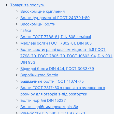
Товари та послуги
Високоміцне кріплення
Болти фундаментні ГОСТ 24379.1-80
Високоміцні болти
Гайки
Болти ГОСТ 7786-81, DIN 608 лемішні
Меблеві болти ГОСТ 7802-81, DIN 603
Болти шестигранні класом міцності 5.8 ГОСТ
7798-70, ГОСТ 7805-70, ГОСТ 10602-94, DIN 931,
DIN 933
Відкидні болти DIN 444, ГОСТ 3033-79
Виробництво болтів
Башмачные болти ГОСТ 11674-75
Болти ГОСТ 7817-80 з головкою зменшеного
розміру для отворів з-під розгортки
Болти норійні DIN 15237
Болти з дрібним кроком різьби
Рим-болти DIN 580, ГОСТ 4751-73