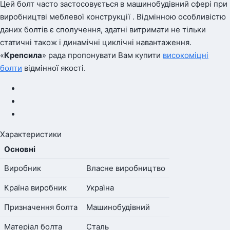
Цей болт часто застосовується в машинобудівний сфері при
виробництві меблевої конструкції . Відмінною особливістю
даних болтів є сполучення, здатні витримати не тільки
статичні також і динамічні циклічні навантаження.
«
Крепсила
» рада пропонувати Вам купити
високоміцні
болти
відмінної якості.
Характеристики
Основні
Виробник
Власне виробництво
Країна виробник
Україна
Призначення болта
Машинобудівний
Матеріал болта
Сталь