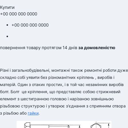
Купити
+00 000 000 0000
+00 000 000 0000
повернення товару протягом 14 днів
за домовленістю
Різні і загальнобудівельні, монтажні також ремонтні роботи дуже
складно собі уявити без різноманітних кріплень , виробів і
матерій. Один з отаких простих, і в той час незамінних виробів
болт. Болт
це кріплення, що представляє собою стрижневий
елемент з шестигранною головою і нарізаною зовнішньою
різьбовою структурою і утворює з'єднання з сприянням отвора
з різьбою або
гайки
.