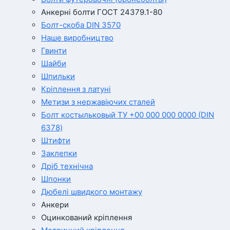
Анкерні болти ГОСТ 24379.1-80
Болт-скоба DIN 3570
Наше виробництво
Гвинти
Шайби
Шпильки
Кріплення з латуні
Метизи з нержавіючих сталей
Болт костыльковый ТУ +00 000 000 0000 (DIN
6378)
Штифти
Заклепки
Дріб технічна
Шпонки
Дюбелі швидкого монтажу
Анкери
Оцинкований кріплення