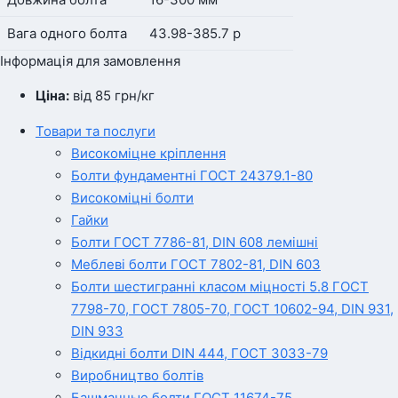
Вага одного болта
43.98-385.7 р
Інформація для замовлення
Ціна:
від 85
грн
/кг
Товари та послуги
Високоміцне кріплення
Болти фундаментні ГОСТ 24379.1-80
Високоміцні болти
Гайки
Болти ГОСТ 7786-81, DIN 608 лемішні
Меблеві болти ГОСТ 7802-81, DIN 603
Болти шестигранні класом міцності 5.8 ГОСТ
7798-70, ГОСТ 7805-70, ГОСТ 10602-94, DIN 931,
DIN 933
Відкидні болти DIN 444, ГОСТ 3033-79
Виробництво болтів
Башмачные болти ГОСТ 11674-75