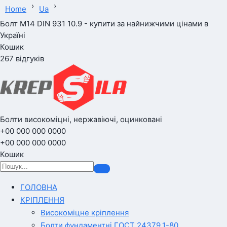
›
›
Home
Ua
Болт М14 DIN 931 10.9 - купити за найнижчими цінами в
Україні
Кошик
267 відгуків
Болти високоміцні, нержавіючі, оцинковані
+00 000 000 0000
+00 000 000 0000
Кошик
ГОЛОВНА
КРІПЛЕННЯ
Високоміцне кріплення
Болти фундаментні ГОСТ 24379.1-80