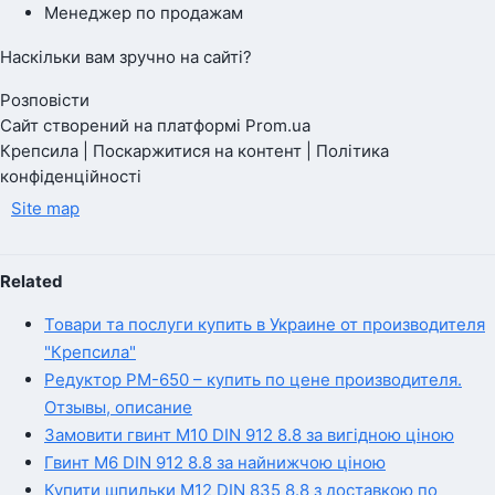
Менеджер по продажам
Наскільки вам зручно на сайті?
Розповісти
Сайт створений на платформі Prom.ua
Крепсила | Поскаржитися на контент | Політика
конфіденційності
Site map
Related
Товари та послуги купить в Украине от производителя
"Крепсила"
Редуктор РМ-650 – купить по цене производителя.
Отзывы, описание
Замовити гвинт М10 DIN 912 8.8 за вигідною ціною
Гвинт М6 DIN 912 8.8 за найнижчою ціною
Купити шпильки М12 DIN 835 8.8 з доставкою по