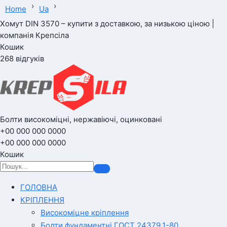
›
›
Home
Ua
Хомут DIN 3570 – купити з доставкою, за низькою ціною |
компанія Крепсіла
Кошик
268 відгуків
Болти високоміцні, нержавіючі, оцинковані
+00 000 000 0000
+00 000 000 0000
Кошик
ГОЛОВНА
КРІПЛЕННЯ
Високоміцне кріплення
Болти фундаментні ГОСТ 24379.1-80