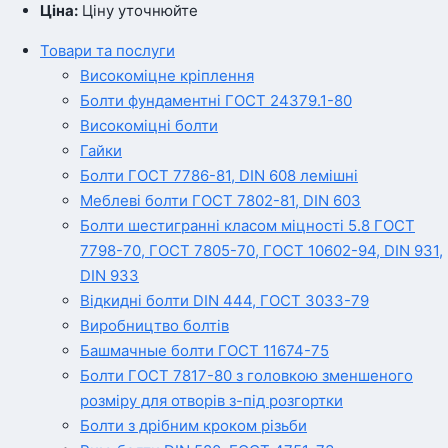
Ціна:
Ціну уточнюйте
Товари та послуги
Високоміцне кріплення
Болти фундаментні ГОСТ 24379.1-80
Високоміцні болти
Гайки
Болти ГОСТ 7786-81, DIN 608 лемішні
Меблеві болти ГОСТ 7802-81, DIN 603
Болти шестигранні класом міцності 5.8 ГОСТ
7798-70, ГОСТ 7805-70, ГОСТ 10602-94, DIN 931,
DIN 933
Відкидні болти DIN 444, ГОСТ 3033-79
Виробництво болтів
Башмачные болти ГОСТ 11674-75
Болти ГОСТ 7817-80 з головкою зменшеного
розміру для отворів з-під розгортки
Болти з дрібним кроком різьби