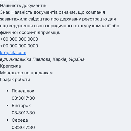
Наявність документів
Знак
Наявність документів
означає, що компанія
завантажила свідоцтво про державну реєстрацію для
підтвердження свого юридичного статусу компанії або
фізичної особи-підприємця.
+00 000 000 0000
+00 000 000 0000
krepsila.com
вул. Академіка Павлова, Харків, Україна
Крепсила
Менеджер по продажам
Графік роботи
Понеділок
08:30
17:30
Вівторок
08:30
17:30
Середа
08:30
17:30