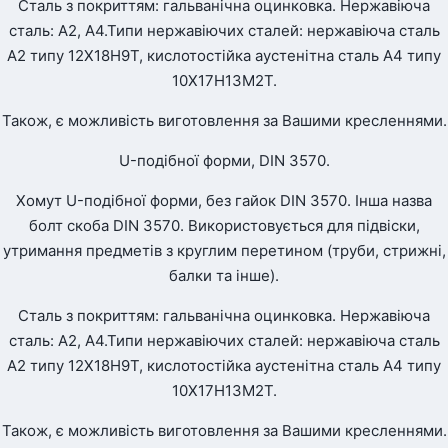
Сталь з покриттям: гальванічна оцинковка. Нержавіюча
сталь: А2, А4.Типи нержавіючих сталей: нержавіюча сталь
А2 типу 12Х18Н9Т, кислотостійка аустенітна сталь А4 типу
10Х17Н13М2Т.
Також, є можливість виготовлення за Вашими кресленнями.
U-подібної форми, DIN 3570.
Хомут U-подібної форми, без гайок DIN 3570. Інша назва
болт скоба DIN 3570. Використовується для підвіски,
утримання предметів з круглим перетином (труби, стрижні,
балки та інше).
Сталь з покриттям: гальванічна оцинковка. Нержавіюча
сталь: А2, А4.Типи нержавіючих сталей: нержавіюча сталь
А2 типу 12Х18Н9Т, кислотостійка аустенітна сталь А4 типу
10Х17Н13М2Т.
Також, є можливість виготовлення за Вашими кресленнями.