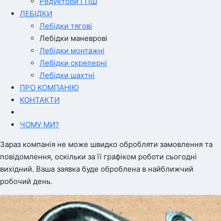
Редуктори ГПШ
ЛЕБІДКИ
Лебідки тягові
Лебідки маневрові
Лебідки монтажні
Лебідки скреперні
Лебідки шахтні
ПРО КОМПАНІЮ
КОНТАКТИ
ЧОМУ МИ?
Зараз компанія не може швидко обробляти замовлення та
повідомлення, оскільки за її графіком роботи сьогодні
вихідний. Ваша заявка буде оброблена в найближчий
робочий день.