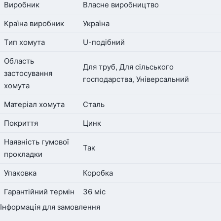
Виробник
Власне виробництво
Країна виробник
Україна
Тип хомута
U-подібний
Область
Для труб, Для сільського
застосування
господарства, Універсальний
хомута
Матеріал хомута
Сталь
Покриття
Цинк
Наявність гумової
Так
прокладки
Упаковка
Коробка
Гарантійний термін
36 міс
Інформація для замовлення