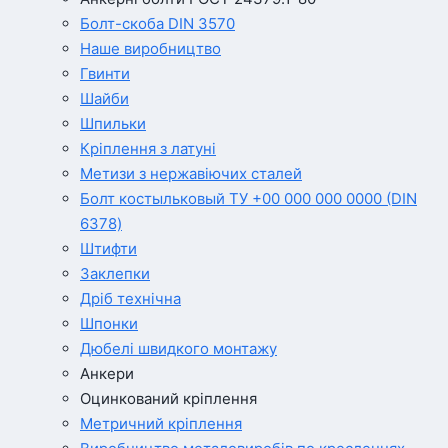
Болт-скоба DIN 3570
Наше виробництво
Гвинти
Шайби
Шпильки
Кріплення з латуні
Метизи з нержавіючих сталей
Болт костыльковый ТУ +00 000 000 0000 (DIN
6378)
Штифти
Заклепки
Дріб технічна
Шпонки
Дюбелі швидкого монтажу
Анкери
Оцинкований кріплення
Метричний кріплення