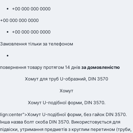
+00 000 000 0000
+00 000 000 0000
+00 000 000 0000
Замовлення тільки за телефоном
повернення товару протягом 14 днів
за домовленістю
Хомут для труб U-образний, DIN 3570
Хомут
Хомут U-подібної форми, DIN 3570.
lign:center">Хомут U-подібної форми, без гайок DIN 3570.
Інша назва болт скоба DIN 3570. Використовується для
підвіски, утримання предметів з круглим перетином (труби,