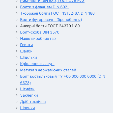
Рим-болти DIN 580, ГОСТ 4751-73
Болти з фланцем DIN 6921
Т-образні болти ГОСТ 13152-67, DIN 186
Болти футеровочні (бронеболты)
Анкерні болти ГОСТ 24379.1-80
Болт-скоба DIN 3570
Наше виробництво
Гвинти
Шайби
Шпильки
Кріплення з латуні
Метизи з нержавіючих сталей
Болт костыльковый ТУ +00 000 000 0000 (DIN
6378)
Штифти
Заклепки
Дріб технічна
Шпонки