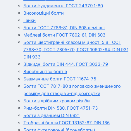
Болти фундаментні ГОСТ 24379.1-80
Високоміцні болти
Гайки
Болти ГОСТ 7786-81, DIN 608 лемішні
Меблеві болти ГОСТ 7802-81, DIN 603
Болти шестигранні класом міцності 5.8 ГОСТ
7798-70, ГОСТ 7805-70, ГОСТ 10602-94, DIN 931,
DIN 933
Відкидні болти DIN 444, ГОСТ 3033-79
Виробництво болтів
Башмачные болти ГОСТ 11674-75
Болти ГОСТ 7817-80 з головкою зменшеного
розміру для отворів з-під розгортки
Болти з дрібним кроком різьби
Рим-болти DIN 580, ГОСТ 4751-73
Болти з фланцем DIN 6921
Т-образні болти ГОСТ 13152-67, DIN 186
Болти футеровочні (бронеболты)