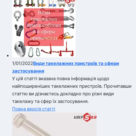
1/01/2022
Види такелажних пристроїв та сфери
застосування
У цій статті вказана повна інформація щодо
найпоширеніших такелажних пристроїв. Прочитавши
статтю ви дізнаєтесь докладно про різні види
такелажу та сфер їх застосування.
Повна версія статті