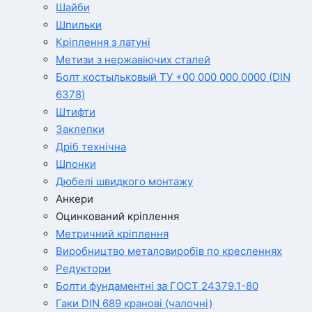
Шайби
Шпильки
Кріплення з латуні
Метизи з нержавіючих сталей
Болт костыльковый ТУ +00 000 000 0000 (DIN
6378)
Штифти
Заклепки
Дріб технічна
Шпонки
Дюбелі швидкого монтажу
Анкери
Оцинкований кріплення
Метричний кріплення
Виробництво металовиробів по кресленнях
Редуктори
Болти фундаментні за ГОСТ 24379.1-80
Гаки DIN 689 кранові (чалочні)