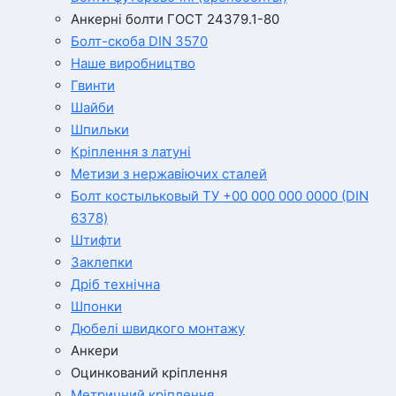
Анкерні болти ГОСТ 24379.1-80
Болт-скоба DIN 3570
Наше виробництво
Гвинти
Шайби
Шпильки
Кріплення з латуні
Метизи з нержавіючих сталей
Болт костыльковый ТУ +00 000 000 0000 (DIN
6378)
Штифти
Заклепки
Дріб технічна
Шпонки
Дюбелі швидкого монтажу
Анкери
Оцинкований кріплення
Метричний кріплення