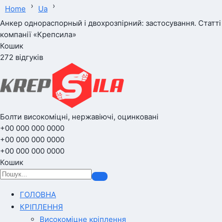
›
›
Home
Ua
Анкер однораспорный і двохрозпірний: застосування. Статті
компанії «Крепсила»
Кошик
272 відгуків
Болти високоміцні, нержавіючі, оцинковані
+00 000 000 0000
+00 000 000 0000
+00 000 000 0000
Кошик
ГОЛОВНА
КРІПЛЕННЯ
Високоміцне кріплення