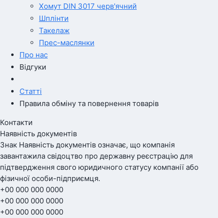
Хомут DIN 3017 черв'ячний
Шплінти
Такелаж
Прес-маслянки
Про нас
Відгуки
Статті
Правила обміну та повернення товарів
Контакти
Наявність документів
Знак
Наявність документів
означає, що компанія
завантажила свідоцтво про державну реєстрацію для
підтвердження свого юридичного статусу компанії або
фізичної особи-підприємця.
+00 000 000 0000
+00 000 000 0000
+00 000 000 0000