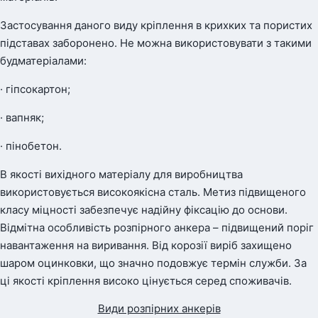
Застосування даного виду кріплення в крихких та пористих
підставах заборонено. Не можна використовувати з такими
будматеріалами:
· гіпсокартон;
· вапняк;
· пінобетон.
В якості вихідного матеріалу для виробництва
використовується високоякісна сталь. Метиз підвищеного
класу міцності забезпечує надійну фіксацію до основи.
Відмітна особливість розпірного анкера – підвищений поріг
навантаження на виривання. Від корозії виріб захищено
шаром оцинковки, що значно подовжує термін служби. За
ці якості кріплення високо цінується серед споживачів.
Види розпірних анкерів