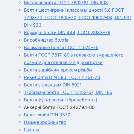
Меблеві болти ГОСТ 7802-81, DIN 603
Болти шестигранні класом міцності 5.8 ГОСТ
7798-70, ГОСТ 7805-70, ГОСТ 10602-94, DIN 931,
DIN 933
Відкидні болти DIN 444, ГОСТ 3033-79
Виробництво болтів
Башмачные болти ГОСТ 11674-75
Болти ГОСТ 7817-80 з головкою зменшеного
розміру для отворів з-під розгортки
Болти з дрібним кроком різьби
Рим-болти DIN 580, ГОСТ 4751-73
Болти з фланцем DIN 6921
Т-образні болти ГОСТ 13152-67, DIN 186
Болти футеровочні (бронеболты)
Анкерні болти ГОСТ 24379.1-80
Болт-скоба DIN 3570
Наше виробництво
Гвинти