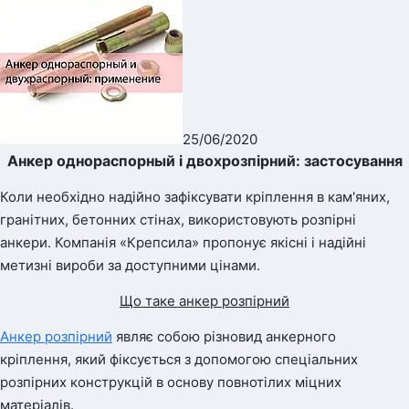
25/06/2020
Анкер однораспорный і двохрозпірний: застосування
Коли необхідно надійно зафіксувати кріплення в кам'яних,
гранітних, бетонних стінах, використовують розпірні
анкери. Компанія «Крепсила» пропонує якісні і надійні
метизні вироби за доступними цінами.
Що таке анкер розпірний
Анкер розпірний
являє собою різновид анкерного
кріплення, який фіксується з допомогою спеціальних
розпірних конструкцій в основу повнотілих міцних
матеріалів.