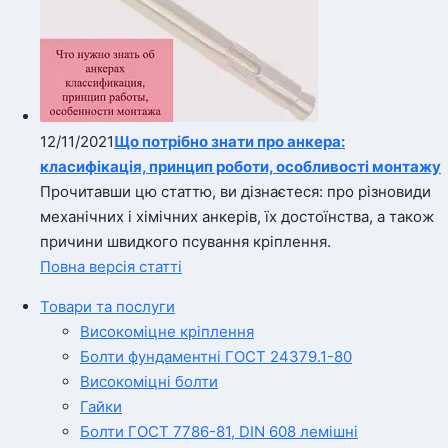
12/11/2021
Що потрібно знати про анкера:
класифікація, принцип роботи, особливості монтажу
Прочитавши цю статтю, ви дізнаєтеся: про різновиди
механічних і хімічних анкерів, їх достоїнства, а також
причини швидкого псування кріплення.
Повна версія статті
Товари та послуги
Високоміцне кріплення
Болти фундаментні ГОСТ 24379.1-80
Високоміцні болти
Гайки
Болти ГОСТ 7786-81, DIN 608 лемішні