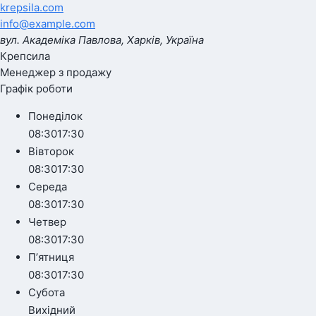
krepsila.com
info@example.com
вул. Академіка Павлова, Харків, Україна
Крепсила
Менеджер з продажу
Графік роботи
Понеділок
08:30
17:30
Вівторок
08:30
17:30
Середа
08:30
17:30
Четвер
08:30
17:30
Пʼятниця
08:30
17:30
Субота
Вихідний