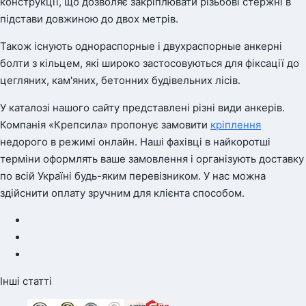
конструкції, що дозволяє закріплювати різьбові стержні в
підстави довжиною до двох метрів.
Також існують однораспорные і двухраспорные анкерні
болти з кільцем, які широко застосовуються для фіксації до
цегляних, кам'яних, бетонних будівельних лісів.
У каталозі нашого сайту представлені різні види анкерів.
Компанія «Крепсила» пропонує замовити
кріплення
недорого в режимі онлайн. Наші фахівці в найкоротші
терміни оформлять ваше замовлення і організують доставку
по всій Україні будь-яким перевізником. У нас можна
здійснити оплату зручним для клієнта способом.
Інші статті