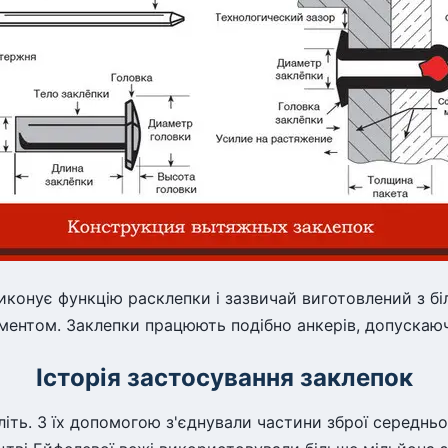
иконує функцію расклепки і зазвичай виготовлений з біл
ментом. Заклепки працюють подібно анкерів, допускаю
Історія застосування заклепок
ть. З їх допомогою з'єднували частини зброї середньо