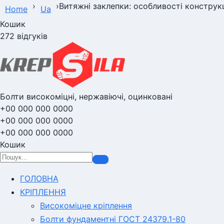
›
›
Витяжні заклепки: особливості конструкц
Home
Ua
Кошик
272 відгуків
Болти високоміцні, нержавіючі, оцинковані
+00 000 000 0000
+00 000 000 0000
+00 000 000 0000
Кошик
ГОЛОВНА
КРІПЛЕННЯ
Високоміцне кріплення
Болти фундаментні ГОСТ 24379.1-80