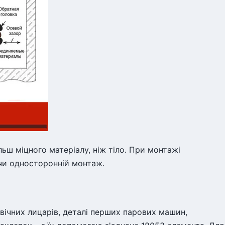
ьш міцного матеріалу, ніж тіло. При монтажі
чи односторонній монтаж.
вічних лицарів, деталі перших парових машин,