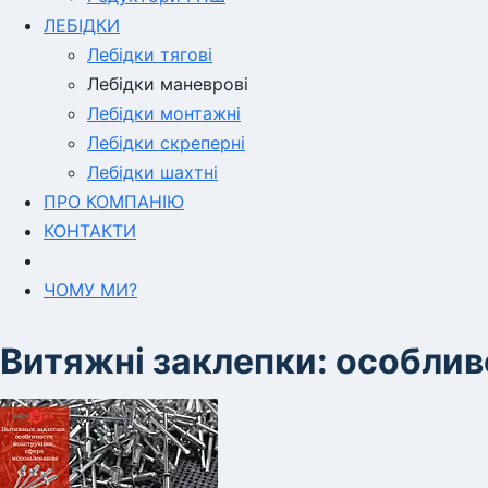
ЛЕБІДКИ
Лебідки тягові
Лебідки маневрові
Лебідки монтажні
Лебідки скреперні
Лебідки шахтні
ПРО КОМПАНІЮ
КОНТАКТИ
ЧОМУ МИ?
Витяжні заклепки: особлив