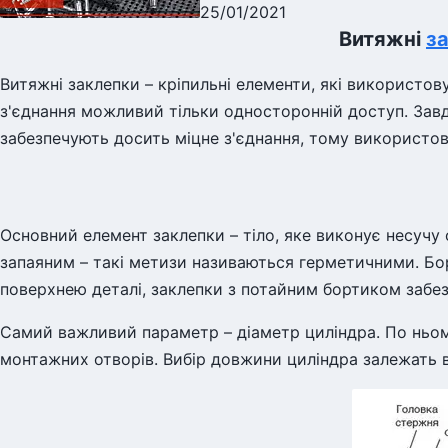
25/01/2021
Витяжні
з
Витяжні заклепки – кріпильні елементи, які використов
з'єднання можливий тільки односторонній доступ. Завд
забезпечують досить міцне з'єднання, тому використов
Основний елемент заклепки – тіло, яке виконує несучу
запаяним – такі метизи називаються герметичними. Б
поверхнею деталі, заклепки з потайним бортиком забез
Самий важливий параметр – діаметр циліндра. По ньом
монтажних отворів. Вибір довжини циліндра залежать 