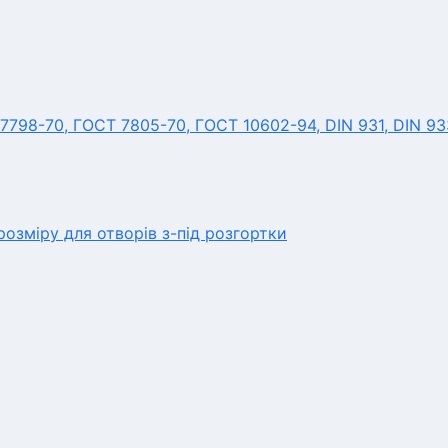
7798-70, ГОСТ 7805-70, ГОСТ 10602-94, DIN 931, DIN 93
озміру для отворів з-під розгортки