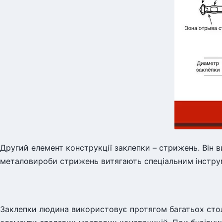
Другий елемент конструкції заклепки – стрижень. Він в
металовироби стрижень витягають спеціальним інстру
Заклепки людина використовує протягом багатьох столі