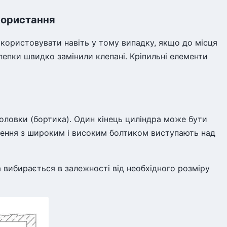
икористання
використовувати навіть у тому випадку, якщо до місця
лепки швидко замінили клепані. Кріпильні елементи
головки (бортика). Один кінець циліндра може бути
лення з широким і високим болтиком виступають над
 вибирається в залежності від необхідного розміру